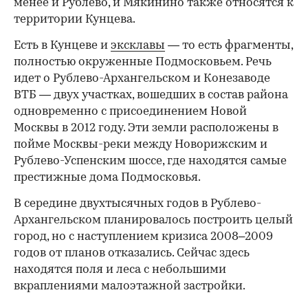
менее и Рублево, и Мякинино также относятся к
территории Кунцева.
Есть в Кунцеве и
эксклавы
— то есть фрагменты,
полностью окруженные Подмосковьем. Речь
идет о Рублево-Архангельском и Конезаводе
ВТБ — двух участках, вошедших в состав района
одновременно с присоединением Новой
Москвы в 2012 году. Эти земли расположены в
пойме Москвы-реки между Новорижским и
Рублево-Успенским шоссе, где находятся самые
престижные дома Подмосковья.
В середине двухтысячных годов в Рублево-
Архангельском планировалось построить целый
город, но с наступлением кризиса 2008–2009
годов от планов отказались. Сейчас здесь
находятся поля и леса с небольшими
вкраплениями малоэтажной застройки.