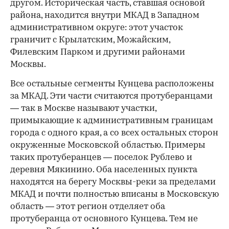
другом. Историческая часть, ставшая основой
района, находится внутри МКАД в Западном
административном округе: этот участок
граничит с Крылатским, Можайским,
Филевским Парком и другими районами
Москвы.
Все остальные сегменты Кунцева расположены
за МКАД. Эти части считаются протуберанцами
— так в Москве называют участки,
примыкающие к административным границам
города с одного края, а со всех остальных сторон
окруженные Московской областью. Примеры
таких протуберанцев — поселок Рублево и
деревня Мякинино. Оба населенных пункта
находятся на берегу Москвы-реки за пределами
МКАД и почти полностью вписаны в Московскую
область — этот регион отделяет оба
протуберанца от основного Кунцева. Тем не