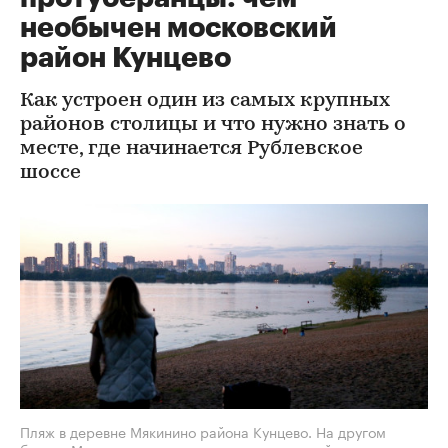
необычен московский
район Кунцево
Как устроен один из самых крупных
районов столицы и что нужно знать о
месте, где начинается Рублевское
шоссе
Пляж в деревне Мякинино района Кунцево. На другом