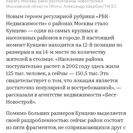
берегу Москвы-реки расположены новостройки
Московской области
(Фото: Александр Щербак/ТАСС)
Новым героем регулярной рубрики «РБК-
Недвижимости» о районах Москвы стало
Кунцево — один из самых крупных и
населенных районов в городе. В настоящий
момент Кунцево находится на 12-й позиции по
размерам и на 14-м месте по количеству
жителей в столице. «Население района
поступательно растет: в 2002 году здесь жили
125 тыс. человек, а сейчас — 150,5 тыс. Это
свидетельствует о том, что локация является
достаточно популярной и востребованной», —
рассказали в агентстве недвижимости «Бест-
Новострой».
Помимо больших размеров Кунцево выделяется
своей раздробленностью: сейчас район состоит
из пяти фрагментов, не соприкасающихся друг с