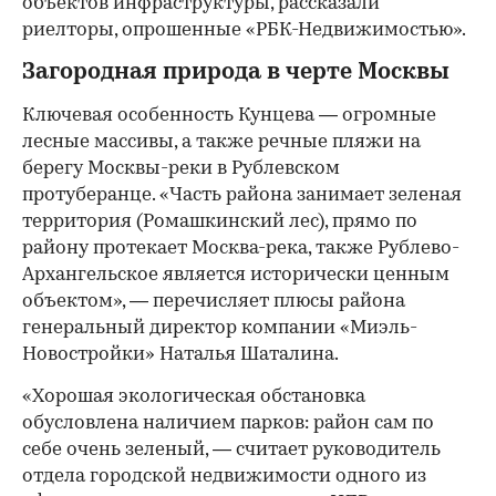
объектов инфраструктуры, рассказали
риелторы, опрошенные «РБК-Недвижимостью».
Загородная природа в черте Москвы
Ключевая особенность Кунцева — огромные
лесные массивы, а также речные пляжи на
берегу Москвы-реки в Рублевском
протуберанце. «Часть района занимает зеленая
территория (Ромашкинский лес), прямо по
району протекает Москва-река, также Рублево-
Архангельское является исторически ценным
объектом», — перечисляет плюсы района
генеральный директор компании «Миэль-
Новостройки» Наталья Шаталина.
«Хорошая экологическая обстановка
обусловлена наличием парков: район сам по
себе очень зеленый, — считает руководитель
отдела городской недвижимости одного из