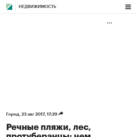
НЕДВИЖИМОСТЬ
Город
⁠,
23 авг 2017, 17:29
Речные пляжи, лес,
протуберанцы: чем