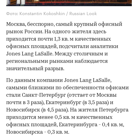
Фото: Konstantin Kokoshkin / Russian Look
Москва, бесспорно, самый крупный офисный
рынок России. На одного жителя здесь
приходится почти 1,3 кв. м качественных
офисных площадей, подсчитали аналитики
Jones Lang LaSalle. Между столичным и
региональными рынками наблюдается
значительный разрыв.
По данным компании Jones Lang LaSalle,
самыми близкими по обеспеченности офисами
стали Санкт-Петербург (отстает от Москвы
почти в 3 раза), Екатеринбург (в 3,5 раза) и
Новосибирск (в 4,5 раза). На жителя Петербурга
приходится менее 0,5 кв. м качественных
офисных площадей, Екатеринбурга - 0,4 кв. м,
Новосибирска - 0,3 кв. м.