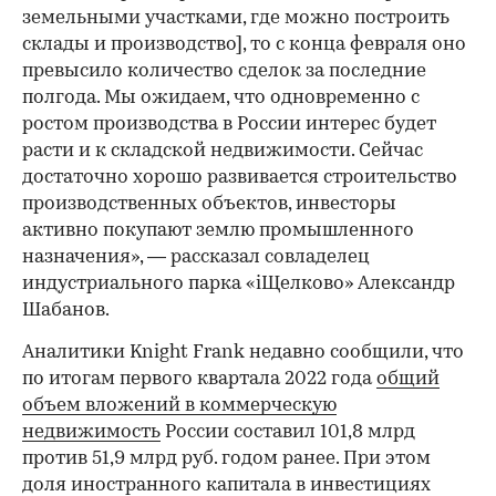
земельными участками, где можно построить
склады и производство], то с конца февраля оно
превысило количество сделок за последние
полгода. Мы ожидаем, что одновременно с
ростом производства в России интерес будет
расти и к складской недвижимости. Сейчас
достаточно хорошо развивается строительство
производственных объектов, инвесторы
00:00
/
00:00
активно покупают землю промышленного
назначения», — рассказал совладелец
индустриального парка «iЩелково» Александр
Шабанов.
Аналитики Knight Frank недавно сообщили, что
по итогам первого квартала 2022 года
общий
объем вложений в коммерческую
недвижимость
России составил 101,8 млрд
против 51,9 млрд руб. годом ранее. При этом
доля иностранного капитала в инвестициях