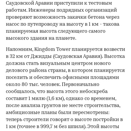
Саудовской Аравии приступили к тестовым
работам. Инженеры подрядных организаций
проверяют возможность закачки бетона через
насос по путепроводу на высоту в 1 км - такова
планируемая высота следующего самого
высокого здания на планете.
Напомним, Kingdom Tower планируется возвести
в 32 км от Джидды (Саудовская Аравия). Высотка
должна стать визуальным центром нового
делового района страны, в котором планируется
поселить и обеспечить офисными площадями
около 80 тыс. человек. Первоначально
сообщалось, что высота этого небоскреба
составит 1 милю (1,6 км), однако со временем,
после анализа грунтов не месте строительства,
амбициозные планы были пересмотрены:
теперь строители говорят о высоте постройки в
1 км (точнее в 999,7 м без шпиля). Этой высоты