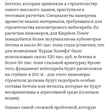
Services, которых привлекли к строительству
самого высокого здания, приступили к
тестовым расчетам. Специалисты намерены
провести анализ материалов, требующихся для
строительства километрового небоскреба. По
расчетам инженеров, для Kingdom Tower
понадобится более полумиллиона кубометров
бетона и около 80 тыс. тонн стали (отметим, что
для возведения "Бурдж-Халифа" было
использовано около 320 тыс. куб. м бетона и
более 60 тыс. тонн стальной арматуры). Кроме
того, фундамент небоскреба будет расположен
на глубине в 200 м - для этого инженеры-
строители должны будут подобрать особые
составы бетона или металла, которые не будут
восприимчивы к агрессивной среде (соленым
водам).
Однако самой сложной проблемой, которую