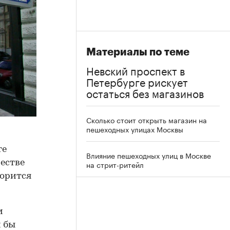
Материалы по теме
Невский проспект в
Петербурге рискует
остаться без магазинов
Сколько стоит открыть магазин на
пешеходных улицах Москвы
те
Влияние пешеходных улиц в Москве
честве
на стрит-ритейл
ворится
м
и бы