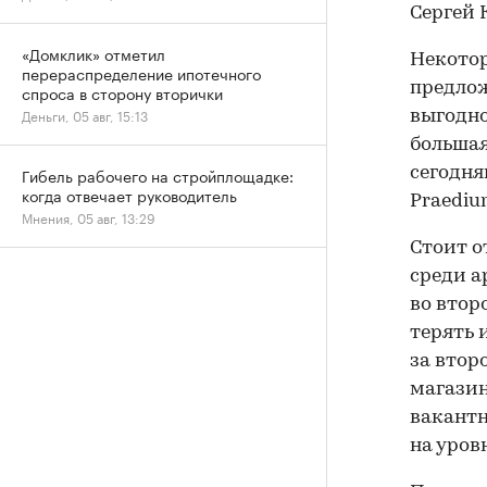
Сергей 
«Домклик» отметил
Некотор
перераспределение ипотечного
предлож
спроса в сторону вторички
Деньги, 05 авг, 15:13
выгодно
большая
сегодня
Гибель рабочего на стройплощадке:
когда отвечает руководитель
Praediu
Мнения, 05 авг, 13:29
Стоит о
среди а
во втор
терять 
за второ
магазин
вакантн
на уров