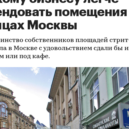
ендовать помещения
ицах Москвы
инство собственников площадей стрит
ла в Москве с удовольствием сдали бы и
м или под кафе.