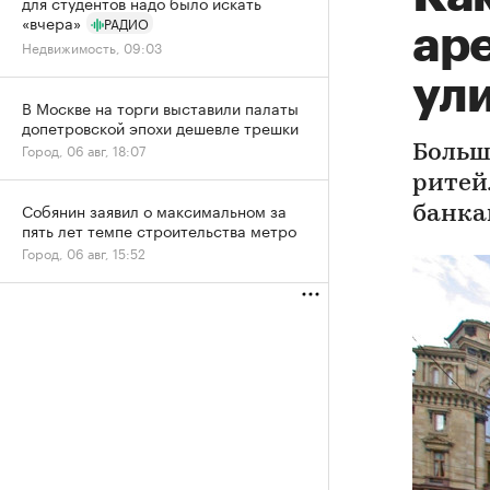
для студентов надо было искать
«вчера»
РАДИО
ар
Недвижимость, 09:03
ул
В Москве на торги выставили палаты
допетровской эпохи дешевле трешки
Город, 06 авг, 18:07
Больш
ритей
Собянин заявил о максимальном за
банка
пять лет темпе строительства метро
Город, 06 авг, 15:52