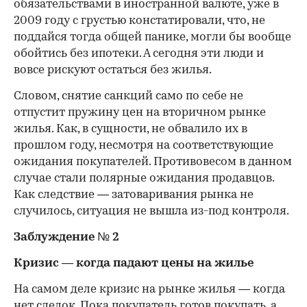
обязательствами в иностранной валюте, уже в
2009 году с грустью констатировали, что, не
поддайся тогда общей панике, могли бы вообще
обойтись без ипотеки. А сегодня эти люди и
вовсе рискуют остаться без жилья.
Словом, снятие санкций само по себе не
отпустит пружину цен на вторичном рынке
жилья. Как, в сущности, не обвалило их в
прошлом году, несмотря на соответствующие
ожидания покупателей. Противовесом в данном
случае стали полярные ожидания продавцов.
Как следствие — затоваривания рынка не
случилось, ситуация не вышла из-под контроля.
Заблуждение № 2
Кризис — когда падают цены на жилье
На самом деле кризис на рынке жилья — когда
нет сделок. Пока покупатель готов покупать, а