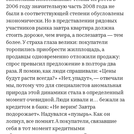
2006 году значительную часть 2008 года не
были в соответствующей степени обусловлены
экономически. Но в представлении рядовых
участников рынка завтра квартира должна
стоить дороже, чем вчера, а послезавтра — тем
более. У страха глаза велики: покупатели
торопились приобрести жилплощадь, а
продавцы одновременно отложили продажу:
спрос превысил предложение в полтора-два
раза. Я помню, как люди спрашивали: «Цены
будут расти всегда?» «Нет, упадут», — отвечали
мы, потому что для специалистов аномальная
природа этой динамики стала в определенный
момент очевидной. Люди кивали и… бежали за
кредитом в банк: «Не верим! Завтра
подорожает». Надувался «пузырь». Как он
лопнул, все помнят. А покупатели, связавшие
себя в тот момент кредитными