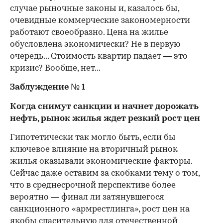
случае рыночные законы и, казалось бы,
очевидные коммерческие закономерности
работают своеобразно. Цена на жилье
обусловлена экономически? Не в первую
очередь... Стоимость квартир падает — это
кризис? Вообще, нет...
Заблуждение № 1
Когда снимут санкции и начнет дорожать
нефть, рынок жилья ждет резкий рост цен
Гипотетически так могло быть, если бы
ключевое влияние на вторичный рынок
жилья оказывали экономические факторы.
Сейчас даже оставим за скобками тему о том,
что в среднесрочной перспективе более
вероятно — финал ли затянувшегося
санкционного «армрестлинга», рост цен на
якобы спасительную для отечественной