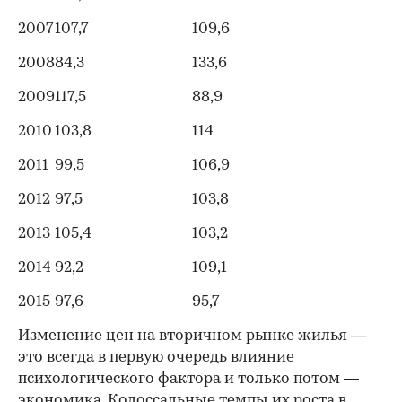
2007
107,7
109,6
2008
84,3
133,6
2009
117,5
88,9
2010
103,8
114
2011
99,5
106,9
2012
97,5
103,8
2013
105,4
103,2
2014
92,2
109,1
2015
97,6
95,7
Изменение цен на вторичном рынке жилья —
это всегда в первую очередь влияние
психологического фактора и только потом —
экономика. Колоссальные темпы их роста в