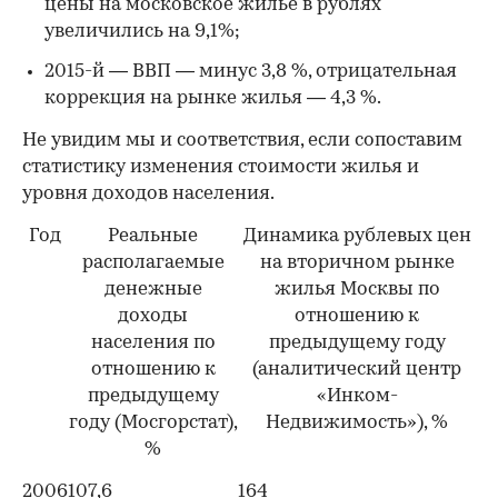
цены на московское жилье в рублях
увеличились на 9,1%;
2015-й — ВВП — минус 3,8 %, отрицательная
коррекция на рынке жилья — 4,3 %.
Не увидим мы и соответствия, если сопоставим
статистику изменения стоимости жилья и
уровня доходов населения.
Год
Реальные
Динамика рублевых цен
располагаемые
на вторичном рынке
денежные
жилья Москвы по
доходы
отношению к
населения по
предыдущему году
отношению к
(аналитический центр
предыдущему
«Инком-
году (Мосгорстат),
Недвижимость»), %
%
2006
107,6
164