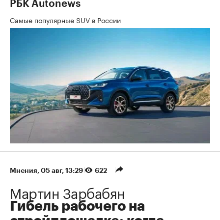
РБК Autonews
Самые популярные SUV в России
Мнения
⁠,
05 авг, 13:29
622
Мартин Зарбабян
Гибель рабочего на