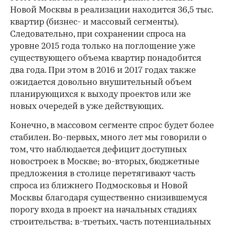
Новой Москвы в реализации находится 36,5 тыс.
квартир (бизнес- и массовый сегменты).
Следовательно, при сохранении спроса на
уровне 2015 года только на поглощение уже
существующего объема квартир понадобится
00:00
/
00:00
два года. При этом в 2016 и 2017 годах также
ожидается довольно внушительный объем
планирующихся к выходу проектов или же
новых очередей в уже действующих.
Конечно, в массовом сегменте спрос будет более
стабилен. Во-первых, много лет мы говорили о
том, что наблюдается дефицит доступных
новостроек в Москве; во-вторых, бюджетные
предложения в столице перетягивают часть
спроса из ближнего Подмосковья и Новой
Москвы благодаря существенно снизившемуся
порогу входа в проект на начальных стадиях
строительства; в-третьих, часть потенциальных