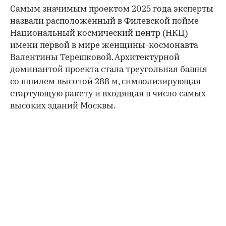
Самым значимым проектом 2025 года эксперты
назвали расположенный в Филевской пойме
Национальный космический центр (НКЦ)
имени первой в мире женщины-космонавта
Валентины Терешковой. Архитектурной
доминантой проекта стала треугольная башня
со шпилем высотой 288 м, символизирующая
стартующую ракету и входящая в число самых
высоких зданий Москвы.
00:00
/
00:00