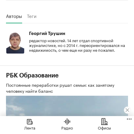
Авторы
Теги
Георгий Трушин
редактор новостей. 14 лет отдал спортивной
журналистике, но с 2014 г. переориентировался на
недвижимость, о чем еще ни разу не пожалел.
РБК Образование
Постоянные переработки рушат семьи: как занятому
человеку найти баланс
Лента
Радио
Офисы