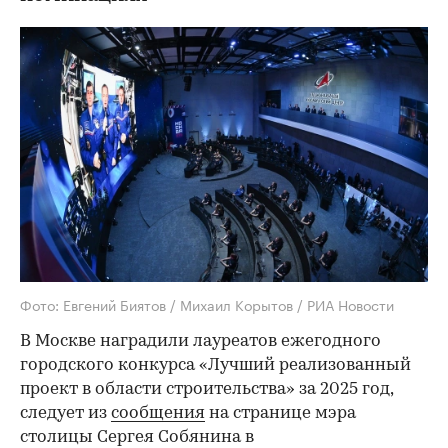
Фото: Евгений Биятов / Михаил Корытов / РИА Новости
В Москве наградили лауреатов ежегодного
городского конкурса «Лучший реализованный
проект в области строительства» за 2025 год,
следует из
сообщения
на странице мэра
столицы Сергея Собянина в