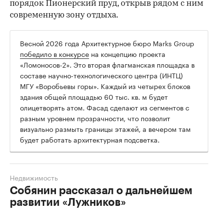
порядок Пионерский пруд, открыв рядом с ним
современную зону отдыха.
Весной 2026 года Архитектурное бюро Marks Group
победило в конкурсе
на концепцию проекта
«Ломоносов-2». Это вторая флагманская площадка в
составе научно-технологического центра (ИНТЦ)
МГУ «Воробьевы горы». Каждый из четырех блоков
здания общей площадью 60 тыс. кв. м будет
олицетворять атом. Фасад сделают из сегментов с
разным уровнем прозрачности, что позволит
визуально размыть границы этажей, а вечером там
будет работать архитектурная подсветка.
Недвижимость
Собянин рассказал о дальнейшем
развитии «Лужников»