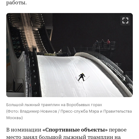
работы.
Большой лыжный трамплин на Воробьевых горах
(Фото: Владимир Новиков / Пресс-служба Мэра и Правительства
Москвы)
В номинации
«Спортивные объекты»
первое
место занял большой лыжный трамплин на