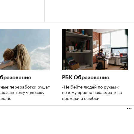
бразование
РБК Образование
нные переработки рушат
«Не бейте людей по рукам»:
как занятому человеку
почему вредно наказывать за
баланс
промахи и ошибки