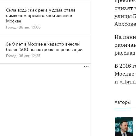
проспек
снизят 
Сила воды: как река у дома стала
символом премиальной жизни в
улицы Б
Москве
Архсове
Город, 06 авг, 13:05
На данн
За 9 лет в Москве в кадастр внесли
окончан
более 500 новостроек по реновации
рассказ
Город, 06 авг, 12:25
В 2016 
Москве 
и «Пятн
Авторы