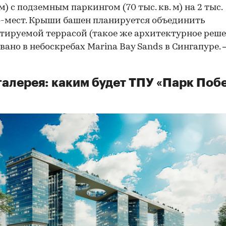
 м) с подземным паркингом (70 тыс. кв. м) на 2 тыс.
-мест. Крыши башен планируется объединить
тируемой террасой (такое же архитектурное реш
вано в небоскребах Marina Bay Sands в Сингапуре.
алерея: каким будет ТПУ «Парк Поб