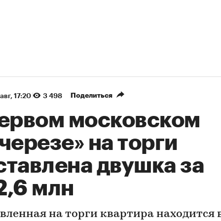
Поделиться
авг, 17:20
3 498
первом московском
черезе» на торги
ставлена двушка за
2,6 млн
вленная на торги квартира находится 