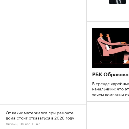
РБК Образова
В тренде «дробны
начальники: что эт
зачем компании и
От каких материалов при ремонте
дома стоит отказаться в 2026 году
Дизайн, 06 авг, 11:47