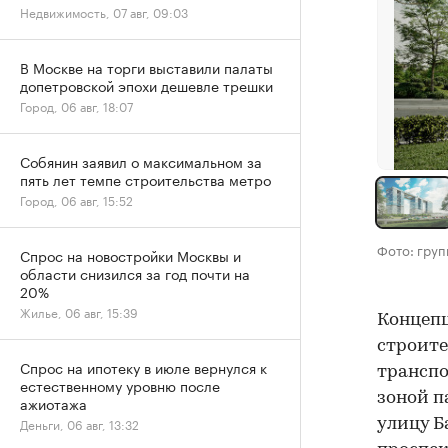
Недвижимость, 07 авг, 09:03
В Москве на торги выставили палаты
допетровской эпохи дешевле трешки
Город, 06 авг, 18:07
Собянин заявил о максимальном за
пять лет темпе строительства метро
Город, 06 авг, 15:52
Фото: груп
Спрос на новостройки Москвы и
области снизился за год почти на
20%
Жилье, 06 авг, 15:39
Концепц
строите
Спрос на ипотеку в июле вернулся к
трансп
естественному уровню после
зоной п
ажиотажа
Деньги, 06 авг, 13:32
улицу Б