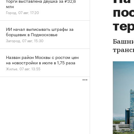
торги выставлена двушка за ₽32,6
млн
по
Город, 07 авг, 17:20
те
ИИ начал выписывать штрафы за
борщевик в Подмосковье
Загород, 07 авг, 15:30
Башни
транс
Назван район Москвы с ростом цен
на новостройки в июле в 1,75 раза
Жилье, 07 авг, 13:55