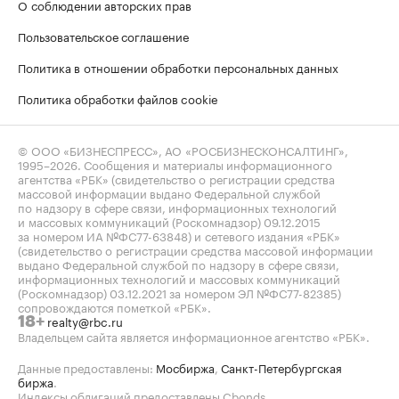
О соблюдении авторских прав
Пользовательское соглашение
Политика в отношении обработки персональных данных
Политика обработки файлов cookie
© ООО «БИЗНЕСПРЕСС», АО «РОСБИЗНЕСКОНСАЛТИНГ»,
1995–2026
. Сообщения и материалы информационного
агентства «РБК» (свидетельство о регистрации средства
массовой информации выдано Федеральной службой
по надзору в сфере связи, информационных технологий
и массовых коммуникаций (Роскомнадзор) 09.12.2015
за номером ИА №ФС77-63848) и сетевого издания «РБК»
(свидетельство о регистрации средства массовой информации
выдано Федеральной службой по надзору в сфере связи,
информационных технологий и массовых коммуникаций
(Роскомнадзор) 03.12.2021 за номером ЭЛ №ФС77-82385)
сопровождаются пометкой «РБК».
realty@rbc.ru
18+
Владельцем сайта является информационное агентство «РБК».
Данные предоставлены:
Мосбиржа
,
Санкт-Петербургская
биржа
.
Индексы облигаций предоставлены Cbonds.