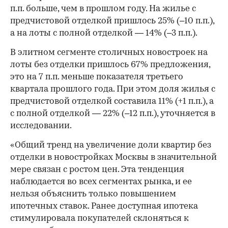
п.п. больше, чем в прошлом году. На жилье с
предчистовой отделкой пришлось 25% (–10 п.п.),
а на лоты с полной отделкой — 14% (–3 п.п.).
В элитном сегменте столичных новостроек на
лоты без отделки пришлось 67% предложения,
это на 7 п.п. меньше показателя третьего
квартала прошлого года. При этом доля жилья с
предчистовой отделкой составила 11% (+1 п.п.), а
с полной отделкой — 22% (–12 п.п.), уточняется в
исследовании.
«Общий тренд на увеличение доли квартир без
отделки в новостройках Москвы в значительной
мере связан с ростом цен. Эта тенденция
наблюдается во всех сегментах рынка, и ее
нельзя объяснить только повышением
ипотечных ставок. Ранее доступная ипотека
стимулировала покупателей склоняться к