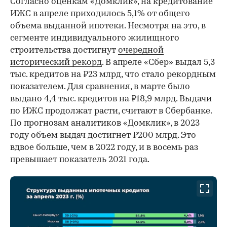
Согласно оценкам «Домклик», на кредитование
ИЖС в апреле приходилось 5,1% от общего
объема выданной ипотеки. Несмотря на это, в
сегменте индивидуального жилищного
строительства достигнут
очередной
исторический рекорд
. В апреле «Сбер» выдал 5,3
тыс. кредитов на ₽23 млрд, что стало рекордным
показателем. Для сравнения, в марте было
выдано 4,4 тыс. кредитов на ₽18,9 млрд. Выдачи
по ИЖС продолжат расти, считают в Сбербанке.
По прогнозам аналитиков «Домклик», в 2023
году объем выдач достигнет ₽200 млрд. Это
вдвое больше, чем в 2022 году, и в восемь раз
превышает показатель 2021 года.