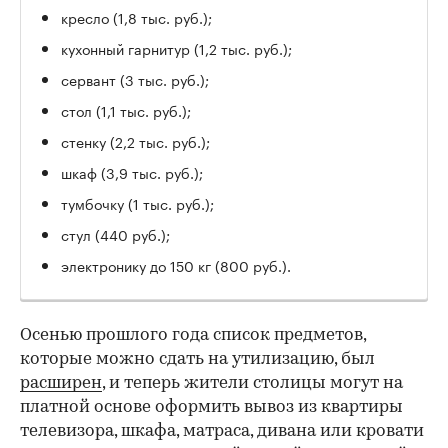
кресло (1,8 тыс. руб.);
кухонный гарнитур (1,2 тыс. руб.);
сервант (3 тыс. руб.);
стол (1,1 тыс. руб.);
стенку (2,2 тыс. руб.);
шкаф (3,9 тыс. руб.);
тумбочку (1 тыс. руб.);
стул (440 руб.);
электронику до 150 кг (800 руб.).
Осенью прошлого года список предметов,
которые можно сдать на утилизацию, был
расширен
, и теперь жители столицы могут на
платной основе оформить вывоз из квартиры
телевизора, шкафа, матраса, дивана или кровати