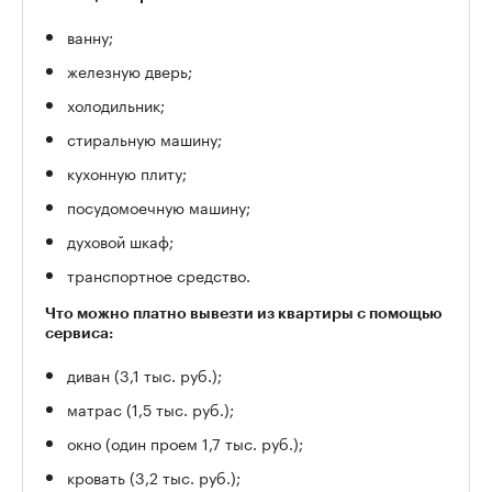
ванну;
железную дверь;
холодильник;
стиральную машину;
кухонную плиту;
посудомоечную машину;
духовой шкаф;
транспортное средство.
Что можно платно вывезти из квартиры с помощью
сервиса:
диван (3,1 тыс. руб.);
матрас (1,5 тыс. руб.);
окно (один проем 1,7 тыс. руб.);
кровать (3,2 тыс. руб.);