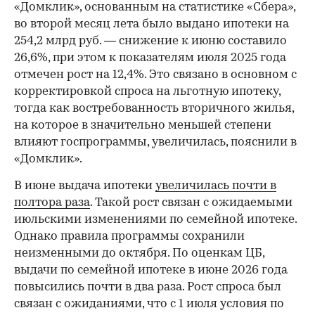
«Домклик», основанным на статистике «Сбера»,
во второй месяц лета было выдано ипотеки на
254,2 млрд руб. — снижение к июню составило
26,6%, при этом к показателям июля 2025 года
отмечен рост на 12,4%. Это связано в основном с
корректировкой спроса на льготную ипотеку,
тогда как востребованность вторичного жилья,
на которое в значительно меньшей степени
влияют госпрограммы, увеличилась, пояснили в
«Домклик».
В июне выдача ипотеки
увеличилась почти в
полтора раза
. Такой рост связан с ожидаемыми
июльскими изменениями по семейной ипотеке.
Однако правила программы сохранили
неизменными до октября. По оценкам ЦБ,
выдачи по семейной ипотеке в июне 2026 года
повысились почти в два раза. Рост спроса был
связан с ожиданиями, что с 1 июля условия по