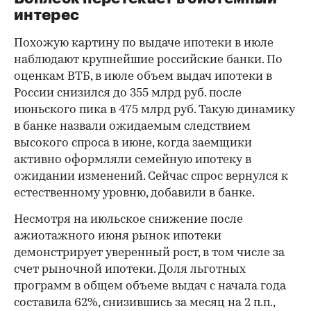
интерес
Похожую картину по выдаче ипотеки в июле
наблюдают крупнейшие российские банки. По
оценкам ВТБ, в июле объем выдач ипотеки в
России снизился до 355 млрд руб. после
июньского пика в 475 млрд руб. Такую динамику
в банке назвали ожидаемым следствием
высокого спроса в июне, когда заемщики
активно оформляли семейную ипотеку в
ожидании изменений. Сейчас спрос вернулся к
естественному уровню, добавили в банке.
Несмотря на июльское снижение после
ажиотажного июня рынок ипотеки
демонстрирует уверенный рост, в том числе за
счет рыночной ипотеки. Доля льготных
программ в общем объеме выдач с начала года
составила 62%, снизившись за месяц на 2 п.п.,