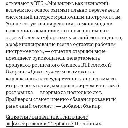
отмечают в ВТБ. «Мы видим, как июньский
всплеск по госпрограммам плавно перетекает в
системный интерес к рыночным инструментам.
Это не ситуативная реакция, а смена модели
поведения заемщиков, которые понимают:
ждать более комфортных условий можно долго,
а рефинансирование всегда остается рабочим
инструментом», — отметил старший вице-
президент, руководитель департамента
продуктов розничного бизнеса ВТБ Алексей
Охорзин. «Даже с учетом возможных
корректировок государственных программ во
втором полугодии, мы прогнозируем итоговый
рост рынка — впервые за несколько лет.
Драйвером станет именно сбалансированный
рыночный сегмент», — добавил банкир.
Снижение выдачи ипотеки в июле
зафиксировали в Сбербанке.
По данным