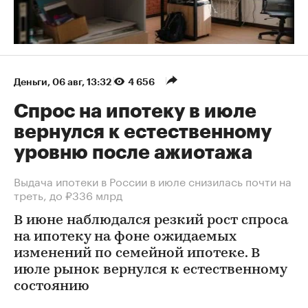
Деньги
⁠,
06 авг, 13:32
4 656
Спрос на ипотеку в июле
вернулся к естественному
уровню после ажиотажа
Выдача ипотеки в России в июле снизилась почти на
треть, до ₽336 млрд
В июне наблюдался резкий рост спроса
на ипотеку на фоне ожидаемых
изменений по семейной ипотеке. В
июле рынок вернулся к естественному
состоянию