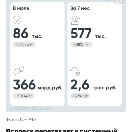
00:00
/
00:00
Фото: «Дом.РФ»
Всплеск перетекает в системный