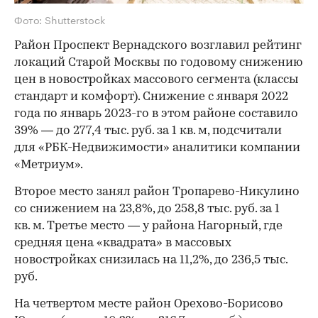
Фото: Shutterstock
Район Проспект Вернадского возглавил рейтинг
локаций Старой Москвы по годовому снижению
цен в новостройках массового сегмента (классы
стандарт и комфорт). Снижение с января 2022
года по январь 2023-го в этом районе составило
39% — до 277,4 тыс. руб. за 1 кв. м, подсчитали
для «РБК-Недвижимости» аналитики компании
«Метриум».
Второе место занял район Тропарево-Никулино
со снижением на 23,8%, до 258,8 тыс. руб. за 1
кв. м. Третье место — у района Нагорный, где
средняя цена «квадрата» в массовых
новостройках снизилась на 11,2%, до 236,5 тыс.
руб.
На четвертом месте район Орехово-Борисово