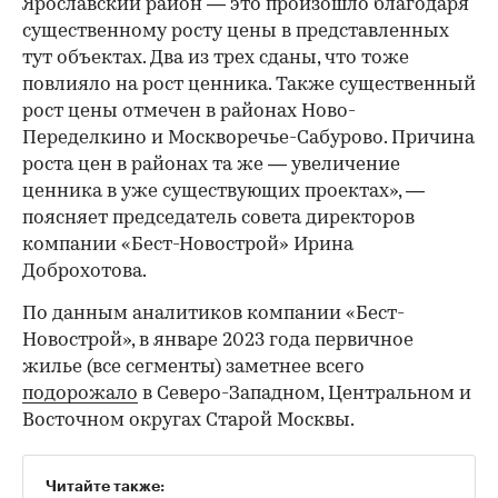
Ярославский район — это произошло благодаря
существенному росту цены в представленных
тут объектах. Два из трех сданы, что тоже
повлияло на рост ценника. Также существенный
рост цены отмечен в районах Ново-
Переделкино и Москворечье-Сабурово. Причина
роста цен в районах та же — увеличение
ценника в уже существующих проектах», —
поясняет председатель совета директоров
компании «Бест-Новострой» Ирина
Доброхотова.
По данным аналитиков компании «Бест-
Новострой», в январе 2023 года первичное
жилье (все сегменты) заметнее всего
подорожало
в Северо-Западном, Центральном и
Восточном округах Старой Москвы.
Читайте также: