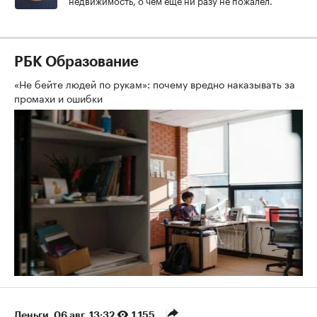
РБК Образование
«Не бейте людей по рукам»: почему вредно наказывать за
промахи и ошибки
Деньги
⁠,
06 авг, 13:32
1 155