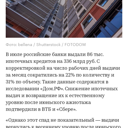
Фото: bellena / Shutterstock / FOTODOM
В июле российские банки выдали 86 тыс.
ипотечных кредитов на 336 млрд руб. С
корректировкой на число рабочих дней выдачи
за месяц сократились на 22% по количеству и
31% по объему. Такие данные содержатся в
исследовании «Дом.РФ». Снижение ипотечных
выдач и возвращение их к естественному
уровню после июньского ажиотажа
подтвердили в ВТБ и «Сбере».
«Однако этот спад не показательный — выдачи
вернулись к весеннему уровню после июньского