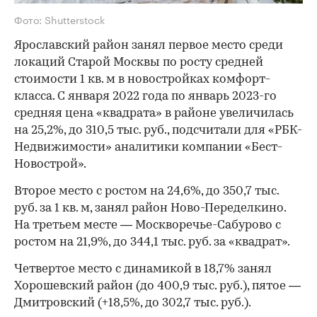
Фото: Shutterstock
Ярославский район занял первое место среди
локаций Старой Москвы по росту средней
стоимости 1 кв. м в новостройках комфорт-
класса. С января 2022 года по январь 2023-го
средняя цена «квадрата» в районе увеличилась
на 25,2%, до 310,5 тыс. руб., подсчитали для «РБК-
Недвижимости» аналитики компании «Бест-
Новострой».
Второе место с ростом на 24,6%, до 350,7 тыс.
руб. за 1 кв. м, занял район Ново-Переделкино.
На третьем месте — Москворечье-Сабурово с
ростом на 21,9%, до 344,1 тыс. руб. за «квадрат».
Четвертое место с динамикой в 18,7% занял
Хорошевский район (до 400,9 тыс. руб.), пятое —
Дмитровский (+18,5%, до 302,7 тыс. руб.).