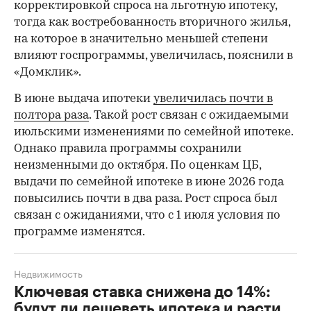
корректировкой спроса на льготную ипотеку,
тогда как востребованность вторичного жилья,
на которое в значительно меньшей степени
влияют госпрограммы, увеличилась, пояснили в
«Домклик».
В июне выдача ипотеки
увеличилась почти в
полтора раза
. Такой рост связан с ожидаемыми
июльскими изменениями по семейной ипотеке.
Однако правила программы сохранили
неизменными до октября. По оценкам ЦБ,
выдачи по семейной ипотеке в июне 2026 года
повысились почти в два раза. Рост спроса был
связан с ожиданиями, что с 1 июля условия по
программе изменятся.
Недвижимость
Ключевая ставка снижена до 14%:
будут ли дешеветь ипотека и расти