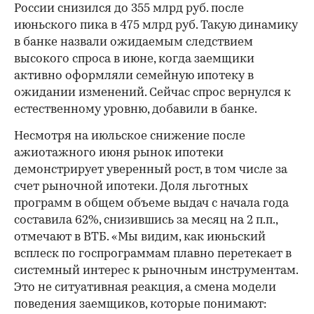
России снизился до 355 млрд руб. после
июньского пика в 475 млрд руб. Такую динамику
в банке назвали ожидаемым следствием
высокого спроса в июне, когда заемщики
активно оформляли семейную ипотеку в
ожидании изменений. Сейчас спрос вернулся к
естественному уровню, добавили в банке.
Несмотря на июльское снижение после
ажиотажного июня рынок ипотеки
демонстрирует уверенный рост, в том числе за
счет рыночной ипотеки. Доля льготных
программ в общем объеме выдач с начала года
составила 62%, снизившись за месяц на 2 п.п.,
отмечают в ВТБ. «Мы видим, как июньский
всплеск по госпрограммам плавно перетекает в
системный интерес к рыночным инструментам.
Это не ситуативная реакция, а смена модели
поведения заемщиков, которые понимают: