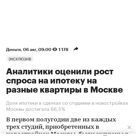
Деньги
⁠,
06 авг, 09:00
1 178
ЭКСКЛЮЗИВ
Аналитики оценили рост
спроса на ипотеку на
разные квартиры в Москве
Доля ипотеки в сделках со студиями в новостройках
Москвы достигала 66,5%
В первом полугодии две из каждых
трех студий, приобретенных в
новостройках Москвы, были куплены в