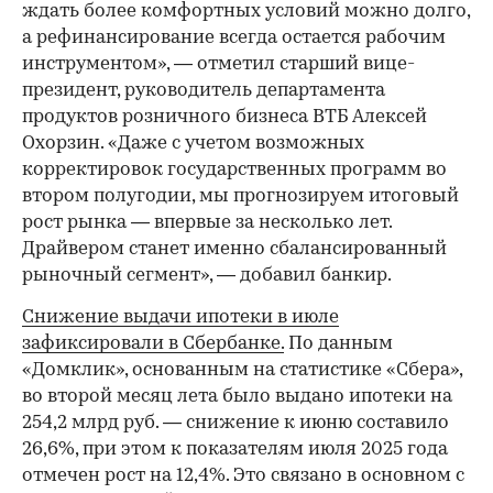
ждать более комфортных условий можно долго,
а рефинансирование всегда остается рабочим
инструментом», — отметил старший вице-
президент, руководитель департамента
продуктов розничного бизнеса ВТБ Алексей
Охорзин. «Даже с учетом возможных
корректировок государственных программ во
втором полугодии, мы прогнозируем итоговый
рост рынка — впервые за несколько лет.
Драйвером станет именно сбалансированный
рыночный сегмент», — добавил банкир.
Снижение выдачи ипотеки в июле
зафиксировали в Сбербанке.
По данным
«Домклик», основанным на статистике «Сбера»,
во второй месяц лета было выдано ипотеки на
254,2 млрд руб. — снижение к июню составило
26,6%, при этом к показателям июля 2025 года
отмечен рост на 12,4%. Это связано в основном с