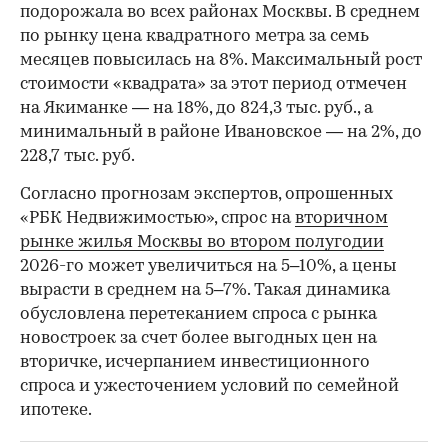
подорожала во всех районах Москвы. В среднем
по рынку цена квадратного метра за семь
месяцев повысилась на 8%. Максимальный рост
стоимости «квадрата» за этот период отмечен
на Якиманке — на 18%, до 824,3 тыс. руб., а
минимальный в районе Ивановское — на 2%, до
228,7 тыс. руб.
00:00
/
00:00
Согласно прогнозам экспертов, опрошенных
«РБК Недвижимостью», спрос на
вторичном
рынке жилья Москвы во втором полугодии
2026-го может увеличиться на 5–10%, а цены
вырасти в среднем на 5–7%. Такая динамика
обусловлена перетеканием спроса с рынка
новостроек за счет более выгодных цен на
вторичке, исчерпанием инвестиционного
спроса и ужесточением условий по семейной
ипотеке.