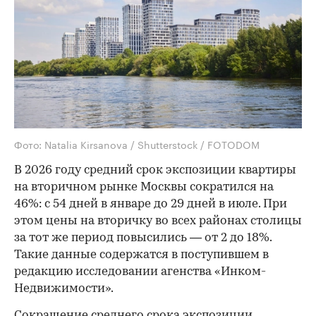
Фото: Natalia Kirsanova / Shutterstock / FOTODOM
В 2026 году средний срок экспозиции квартиры
на вторичном рынке Москвы сократился на
46%: с 54 дней в январе до 29 дней в июле. При
этом цены на вторичку во всех районах столицы
за тот же период повысились — от 2 до 18%.
Такие данные содержатся в поступившем в
редакцию исследовании агенства «Инком-
Недвижимости».
Сокращение среднего срока экспозиции