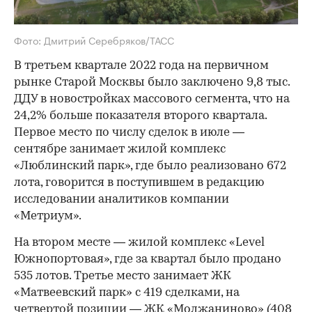
Фото: Дмитрий Серебряков/ТАСС
В третьем квартале 2022 года на первичном
рынке Старой Москвы было заключено 9,8 тыс.
ДДУ в новостройках массового сегмента, что на
24,2% больше показателя второго квартала.
Первое место по числу сделок в июле —
сентябре занимает жилой комплекс
«Люблинский парк», где было реализовано 672
лота, говорится в поступившем в редакцию
исследовании аналитиков компании
«Метриум».
На втором месте — жилой комплекс «Level
Южнопортовая», где за квартал было продано
535 лотов. Третье место занимает ЖК
«Матвеевский парк» с 419 сделками, на
четвертой позиции — ЖК «Молжаниново» (408