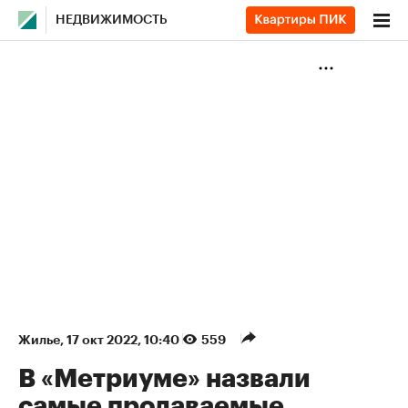
НЕДВИЖИМОСТЬ
Жилье
⁠,
17 окт 2022, 10:40
559
В «Метриуме» назвали
самые продаваемые