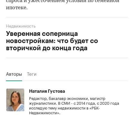
спроса и ужесточением условий по семейной
ипотеке.
Недвижимость
Уверенная соперница
новостройкам: что будет со
вторичкой до конца года
Авторы
Теги
Наталия Густова
Редактор, бакалавр экономики, магистр
журналистики. В СМИ - с 2014 года, с 2020 года
исследую тему недвижимости в «РБК-
Недвижимости».