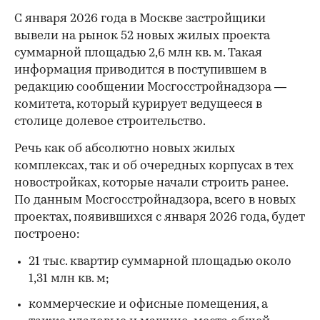
С января 2026 года в Москве застройщики
вывели на рынок 52 новых жилых проекта
суммарной площадью 2,6 млн кв. м. Такая
информация приводится в поступившем в
редакцию сообщении Мосгосстройнадзора —
комитета, который курирует ведущееся в
столице долевое строительство.
Речь как об абсолютно новых жилых
комплексах, так и об очередных корпусах в тех
новостройках, которые начали строить ранее.
По данным Мосгосстройнадзора, всего в новых
проектах, появившихся с января 2026 года, будет
построено:
21 тыс. квартир суммарной площадью около
1,31 млн кв. м;
коммерческие и офисные помещения, а