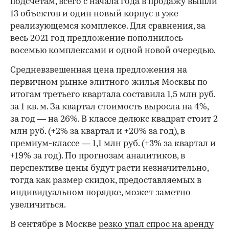
подсчетам, всего с начала года в продажу вышли
13 объектов и один новый корпус в уже
реализующемся комплексе. Для сравнения, за
весь 2021 год предложение пополнилось
восемью комплексами и одной новой очередью.
Средневзвешенная цена предложения на
первичном рынке элитного жилья Москвы по
итогам третьего квартала составила 1,5 млн руб.
за 1 кв. м. За квартал стоимость выросла на 4%,
за год — на 26%. В классе делюкс квадрат стоит 2
млн руб. (+2% за квартал и +20% за год), в
премиум-классе — 1,1 млн руб. (+3% за квартал и
+19% за год). По прогнозам аналитиков, в
перспективе цены будут расти незначительно,
тогда как размер скидок, предоставляемых в
индивидуальном порядке, может заметно
увеличиться.
В сентябре в Москве
резко упал спрос на аренду