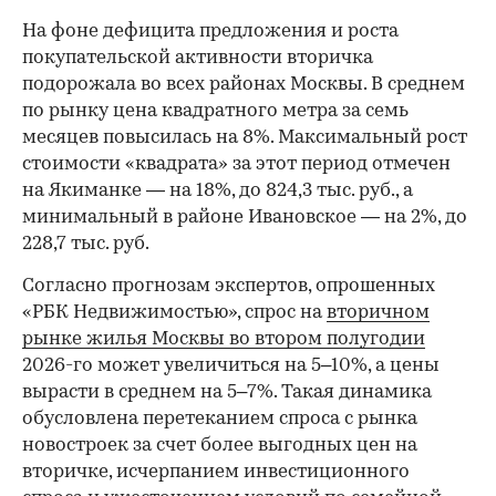
На фоне дефицита предложения и роста
покупательской активности вторичка
подорожала во всех районах Москвы. В среднем
по рынку цена квадратного метра за семь
месяцев повысилась на 8%. Максимальный рост
стоимости «квадрата» за этот период отмечен
на Якиманке — на 18%, до 824,3 тыс. руб., а
минимальный в районе Ивановское — на 2%, до
228,7 тыс. руб.
00:00
/
00:00
Согласно прогнозам экспертов, опрошенных
«РБК Недвижимостью», спрос на
вторичном
рынке жилья Москвы во втором полугодии
2026-го может увеличиться на 5–10%, а цены
вырасти в среднем на 5–7%. Такая динамика
обусловлена перетеканием спроса с рынка
новостроек за счет более выгодных цен на
вторичке, исчерпанием инвестиционного