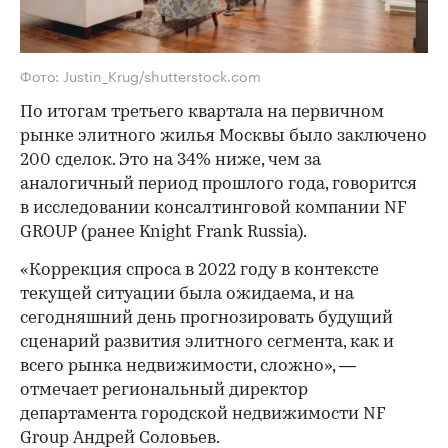
Фото: Justin_Krug/shutterstock.com
По итогам третьего квартала на первичном
рынке элитного жилья Москвы было заключено
200 сделок. Это на 34% ниже, чем за
аналогичный период прошлого года, говорится
в исследовании консалтинговой компании NF
GROUP (ранее Knight Frank Russia).
«Коррекция спроса в 2022 году в контексте
текущей ситуации была ожидаема, и на
сегодняшний день прогнозировать будущий
сценарий развития элитного сегмента, как и
всего рынка недвижимости, сложно», —
отмечает региональный директор
департамента городской недвижимости NF
Group Андрей Соловьев.