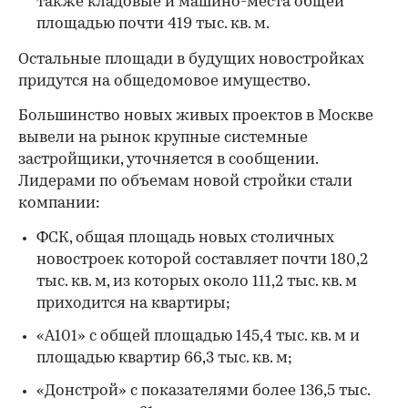
также кладовые и машино-места общей
площадью почти 419 тыс. кв. м.
Остальные площади в будущих новостройках
придутся на общедомовое имущество.
Большинство новых живых проектов в Москве
вывели на рынок крупные системные
застройщики, уточняется в сообщении.
Лидерами по объемам новой стройки стали
компании:
00:00
/
00:00
ФСК, общая площадь новых столичных
новостроек которой составляет почти 180,2
тыс. кв. м, из которых около 111,2 тыс. кв. м
приходится на квартиры;
«А101» с общей площадью 145,4 тыс. кв. м и
площадью квартир 66,3 тыс. кв. м;
«Донстрой» с показателями более 136,5 тыс.