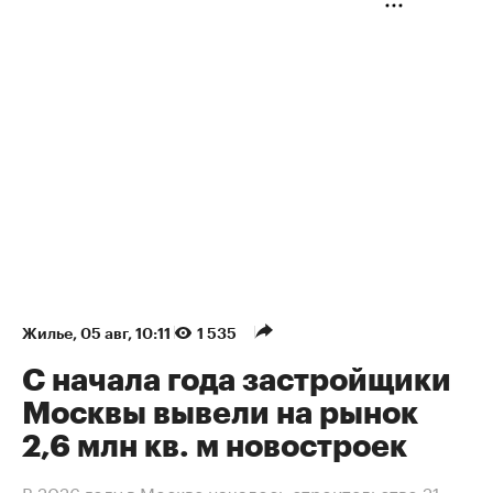
Жилье
⁠,
05 авг, 10:11
1 535
С начала года застройщики
Москвы вывели на рынок
2,6 млн кв. м новостроек
В 2026 году в Москве началось строительство 21