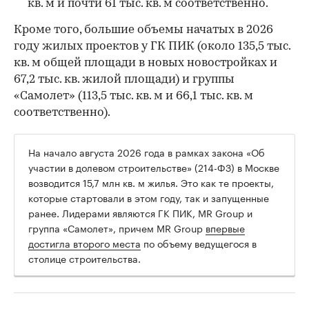
кв. м и почти 61 тыс. кв. м соответственно.
Кроме того, большие объемы начатых в 2026
году жилых проектов у ГК ПИК (около 135,5 тыс.
кв. м общей площади в новых новостройках и
67,2 тыс. кв. жилой площади) и группы
«Самолет» (113,5 тыс. кв. м и 66,1 тыс. кв. м
соответственно).
На начало августа 2026 года в рамках закона «Об
участии в долевом строительстве» (214-ФЗ) в Москве
возводится 15,7 млн кв. м жилья. Это как те проекты,
которые стартовали в этом году, так и запущенные
ранее. Лидерами являются ГК ПИК, MR Group и
группа «Самолет», причем MR Group
впервые
достигла второго места
по объему ведущегося в
столице строительства.