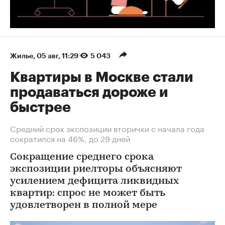
Жилье
⁠,
05 авг, 11:29
5 043
Квартиры в Москве стали
продаваться дороже и
быстрее
Средний срок экспозиции вторички с начала года
сократился на 46%, до 29 дней
Сокращение среднего срока
экспозиции риелторы объясняют
усилением дефицита ликвидных
квартир: спрос не может быть
удовлетворен в полной мере