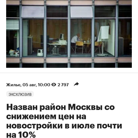
Жилье
⁠,
05 авг, 10:00
2 797
ЭКСКЛЮЗИВ
Назван район Москвы со
снижением цен на
новостройки в июле почти
на 10%