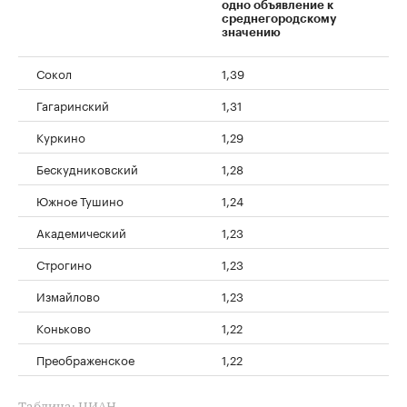
одно объявление к
среднегородскому
значению
Сокол
1,39
Гагаринский
1,31
Куркино
1,29
Бескудниковский
1,28
Южное Тушино
1,24
Академический
1,23
Строгино
1,23
Измайлово
1,23
Коньково
1,22
Преображенское
1,22