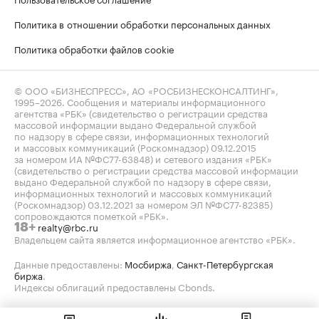
Политика в отношении обработки персональных данных
Политика обработки файлов cookie
© ООО «БИЗНЕСПРЕСС», АО «РОСБИЗНЕСКОНСАЛТИНГ»,
1995–2026
. Сообщения и материалы информационного
агентства «РБК» (свидетельство о регистрации средства
массовой информации выдано Федеральной службой
по надзору в сфере связи, информационных технологий
и массовых коммуникаций (Роскомнадзор) 09.12.2015
за номером ИА №ФС77-63848) и сетевого издания «РБК»
(свидетельство о регистрации средства массовой информации
выдано Федеральной службой по надзору в сфере связи,
информационных технологий и массовых коммуникаций
(Роскомнадзор) 03.12.2021 за номером ЭЛ №ФС77-82385)
сопровождаются пометкой «РБК».
realty@rbc.ru
18+
Владельцем сайта является информационное агентство «РБК».
Данные предоставлены:
Мосбиржа
,
Санкт-Петербургская
биржа
.
Индексы облигаций предоставлены Cbonds.