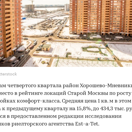
tterstock
ам четвертого квартала район Хорошево-Мневник
место в рейтинге локаций Старой Москвы по росту 
ойках комфорт-класса. Средняя цена 1 кв. м в это
 к предыдущему кварталу на 15,8%, до 434,3 тыс. ру
ся в предоставленном редакции исследовании
ков риелторского агентства Est-a-Tet.