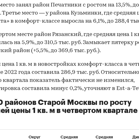
место занял район Печатники с ростом на 13,5%, до
б. Третье место — у района Кузьминки, где средняя 
та» в комфорт-классе выросла на 6,1%, до 288,4 тыс
ертом месте район Рязанский, где средняя цена 1 кв
лась на 5,9%, до 310,5 тыс. руб. Замыкает пятерку 
ий район (+5,5%, до 369,6 тыс. руб.).
 цена 1 кв. м в новостройках комфорт-класса в че
е 2022 года составила 286,9 тыс. руб. Относительн
о квартала показатель фактически не изменился,
ировка составила минус 0,2%, уточняют в Est-a-Tet
0 районов Старой Москвы по росту
ей цены 1 кв. м в четвертом квартале
Округ
Средняя
Средняя
Ди