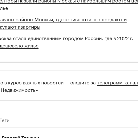
лье
званы районы Москвы, где активнее всего продают и
купают квартиры
сква стала единственным городом России, где в 2022 г.
дешевело жилье
те в курсе важных новостей — следите за
телеграмм-кана
-Недвижимость»
Теги