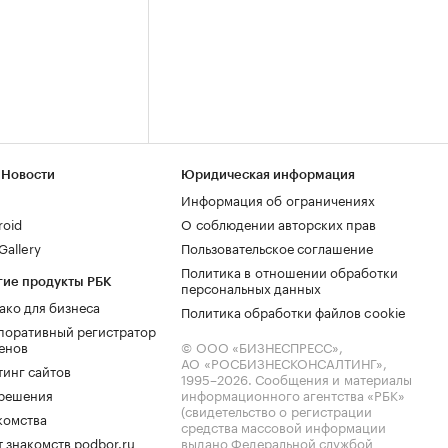
 Новости
Юридическая информация
Информация об ограничениях
roid
О соблюдении авторских прав
allery
Пользовательское соглашение
Политика в отношении обработки
гие продукты РБК
персональных данных
ако для бизнеса
Политика обработки файлов cookie
поративный регистратор
енов
© ООО «БИЗНЕСПРЕСС»,
АО «РОСБИЗНЕСКОНСАЛТИНГ»,
тинг сайтов
1995–2026
. Сообщения и материалы
.решения
информационного агентства «РБК»
(свидетельство о регистрации
комства
средства массовой информации
 знакомств podbor.ru
выдано Федеральной службой