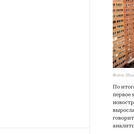
Фото: Shu
По итог
первое 
новостр
выросла
говорит
аналити