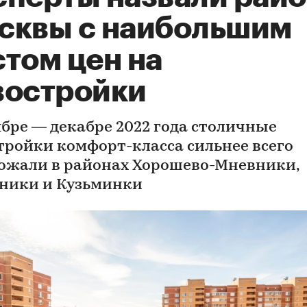
сквы с наибольшим
том цен на
востройки
ябре — декабре 2022 года столичные
тройки комфорт-класса сильнее всего
ожали в районах Хорошево-Мневники,
ники и Кузьминки