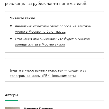
релокация за рубеж части нанимателей.
Читайте также
Аналитики отметили откат спроса на элитное
жилье в Москве на 5 лет назад
Стагнация или снижение: что будет с рынком
аренды жилья в Москве зимой
Будьте в курсе важных новостей — следите за
телеграм-каналом «РБК-Недвижимость»
Авторы