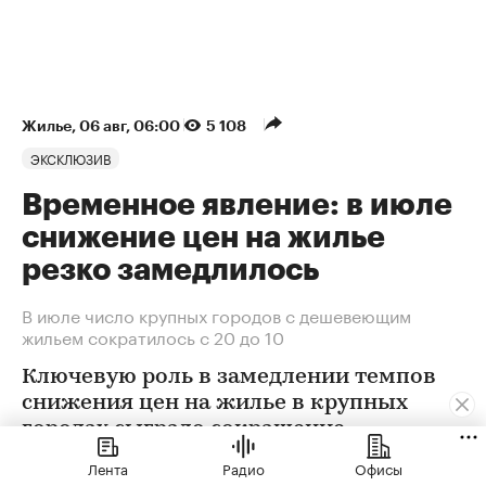
Жилье
⁠,
06 авг, 06:00
5 108
ЭКСКЛЮЗИВ
Временное явление: в июле
снижение цен на жилье
резко замедлилось
В июле число крупных городов с дешевеющим
жильем сократилось с 20 до 10
Ключевую роль в замедлении темпов
снижения цен на жилье в крупных
городах сыграло сокращение
предложения. В условиях
Лента
Радио
Офисы
сохраняющейся неопределенности