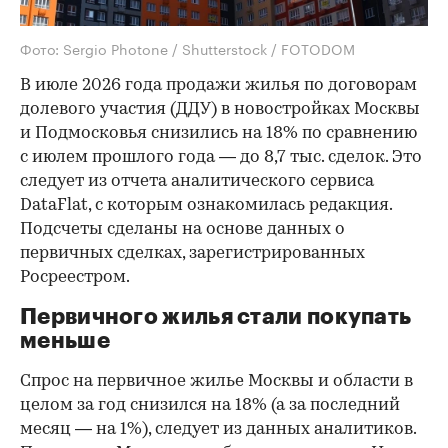
Фото: Sergio Photone / Shutterstock / FOTODOM
В июле 2026 года продажи жилья по договорам
долевого участия (ДДУ) в новостройках Москвы
и Подмосковья снизились на 18% по сравнению
с июлем прошлого года — до 8,7 тыс. сделок. Это
следует из отчета аналитического сервиса
DataFlat, с которым ознакомилась редакция.
Подсчеты сделаны на основе данных о
первичных сделках, зарегистрированных
Росреестром.
Первичного жилья стали покупать
меньше
Спрос на первичное жилье Москвы и области в
целом за год снизился на 18%
(а за последний
месяц — на 1%), следует из данных аналитиков.