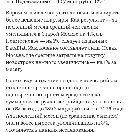
в
Подмосковье
—
10,7 млн руб
. (+12%)
.
Впрочем, в июле покупатели начали выбирать
более дешевые квартиры. Как результат — за
последний месяц средний чек сделки
уменьшился в Старой Москве на 4%, а в
Подмосковье — на 1%, следует из данных
DataFlat. Исключение составляет лишь Новая
Москва, где средние затраты на покупку
новостроек немного увеличились — на 1% за
месяц.
Поскольку снижение продаж в новостройках
столичного региона происходило
одновременно с ростом среднего чека,
суммарная выручка застройщиков упала лишь
на 6% за год, до 189,7 млрд руб. в июле 2026 года.
А за последний месяц (по сравнению с июнем)
она и вовсе выросла, увеличившись на 3%,
уточняется в данных исследования.