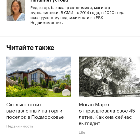
Наталия Густова
Редактор, бакалавр экономики, магистр
журналистики. В СМИ - с 2014 года, с 2020 года
исследую тему недвижимости в «РБК-
Недвижимости».
Читайте также
Сколько стоит
Меган Маркл
выставленный на торги
отпраздновала свое 45-
поселок в Подмосковье
летие. Как она сейчас
выглядит
Недвижимость
Life