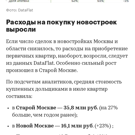
Фото: DataFlat
Расходы на покупку новостроек
выросли
Если число сделок в новостройках Москвы и
области снизилось, то расходы на приобретение
первичных квартир, наоборот, возросли, следует
из данных DataFlat. Особенно сильный рост
произошел в Старой Москве.
По подсчетам аналитиков, средняя стоимость
купленных дольщиками в июле квартир
составила:
в
Старой Москве
—
35,8 млн руб.
(на 27%
больше, чем годом ранее);
в
Новой Москве
—
16,1 млн руб
. (+23%)
;