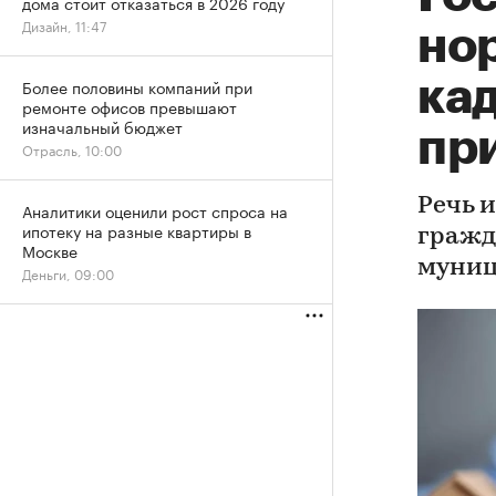
дома стоит отказаться в 2026 году
Дизайн, 11:47
но
ка
Более половины компаний при
ремонте офисов превышают
изначальный бюджет
пр
Отрасль, 10:00
Речь 
Аналитики оценили рост спроса на
ипотеку на разные квартиры в
гражд
Москве
муниц
Деньги, 09:00