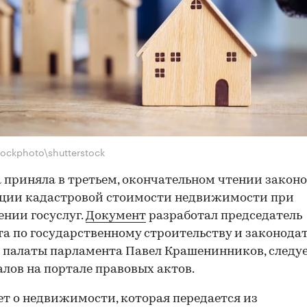
tockphoto\shutterstock
 приняла в третьем, окончательном чтении закон
ации кадастровой стоимости недвижимости при
нии госуслуг.
Документ
разработал председатель
а по государственному строительству и законода
палаты парламента Павел Крашенинников, следуе
лов на портале правовых актов.
ет о недвижимости, которая передается из