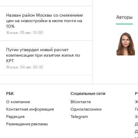
Назван район Москвы со снижением
Авторы
цен на новостройки в июле почти на
10%
Жилье, 05 авг, 10:00
Путин утвердил новый расчет
компенсации при изъятии жилья по
КРТ
Жилье, 04 авг, 20:32
РБК
Социальные сети
Р
О компании
ВКонтакте
Ж
Контактная информация
Одноклассники
Г
Редакция
Telegram
З
Размещение рекламы
Д
Д