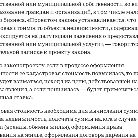
ственной или муниципальной собственности во в
ьзование граждан и организаций, в том числе мал
о бизнеса. «Проектом закона устанавливается, что
овая стоимость объекта недвижимости, содержащ
иксируется на дату подачи заявления о предостав
ственной или муниципальной услуги», — говоритс
ельной записке к проекту закона.
о законопроекту, если в процессе оформления
нности ее кадастровая стоимость повысилась, то п
будет взиматься, исходя из цены, действовавшей на
заявления, а если понизилась — будет применятьс
ная ставка.
ровая стоимость
необходима для вычисления сум
а недвижимость, подсчета суммы налога в случае
 (аренды, обмена жилья), оформления права
вания на жилье, оформления договора дарения на