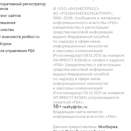
поративный регистратор
енов
© ООО «БИЗНЕСПРЕСС»,
АО «РОСБИЗНЕСКОНСАЛТИНГ»,
тинг сайтов
1995–2026
. Сообщения и материалы
.решения
информационного агентства «РБК»
(свидетельство о регистрации
комства
средства массовой информации
 знакомств podbor.ru
выдано Федеральной службой
по надзору в сфере связи,
 Курсы
информационных технологий
ла управления РБК
и массовых коммуникаций
(Роскомнадзор) 09.12.2015 за номером
ИА №ФС77-63848) и сетевого издания
«РБК» (свидетельство о регистрации
средства массовой информации
выдано Федеральной службой
по надзору в сфере связи,
информационных технологий
и массовых коммуникаций
(Роскомнадзор) 03.12.2021 за номером
ЭЛ №ФС77-82385) сопровождаются
пометкой «РБК».
realty@rbc.ru
18+
Владельцем сайта является
информационное агентство «РБК».
Данные предоставлены:
Мосбиржа
,
Санкт-Петербургская биржа
.