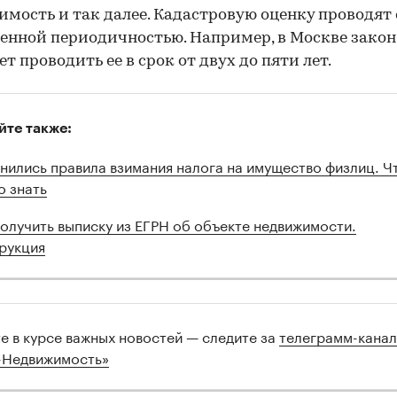
мость и так далее. Кадастровую оценку проводят 
енной периодичностью. Например, в Москве закон
ет проводить ее в срок от двух до пяти лет.
йте также:
нились правила взимания налога на имущество физлиц. Ч
о знать
получить выписку из ЕГРН об объекте недвижимости.
рукция
те в курсе важных новостей — следите за
телеграмм-кана
-Недвижимость»