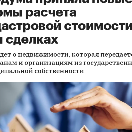
рмы расчета
дастровой стоимост
и сделках
идет о недвижимости, которая передает
анам и организациям из государственн
ипальной собственности