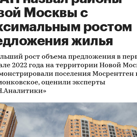
вой Москвы с
ксимальным ростом
едложения жилья
льший рост объема предложения в пер
але 2022 года на территории Новой Мо
монстрировали поселения Мосрентген 
онковское, оценили эксперты
.Аналитики»