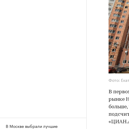
Фото: Ека
В перво
рынке Н
больше,
подсчи
«ЦИАН.
В Москве выбрали лучшие