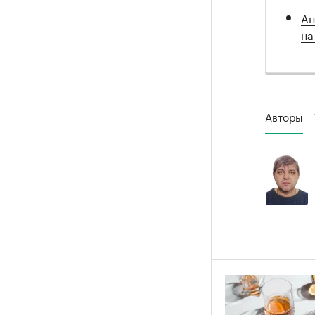
Ан
на
Авторы