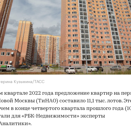
терина Кузьмина/ТАСС
м квартале 2022 года предложение квартир на пе
овой Москвы (ТиНАО) составило 11,1 тыс. лотов. Эт
 чем в конце четвертого квартала прошлого года (10,
тали для «РБК-Недвижимости» эксперты
Аналитики».