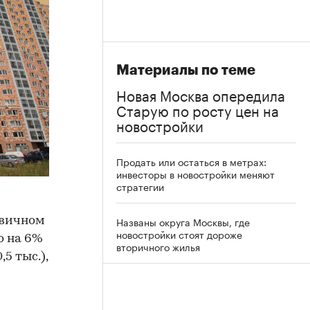
Материалы по теме
Новая Москва опередила
Старую по росту цен на
новостройки
Продать или остаться в метрах:
инвесторы в новостройки меняют
стратегии
Названы округа Москвы, где
рвичном
новостройки стоят дороже
о на 6%
вторичного жилья
5 тыс.),