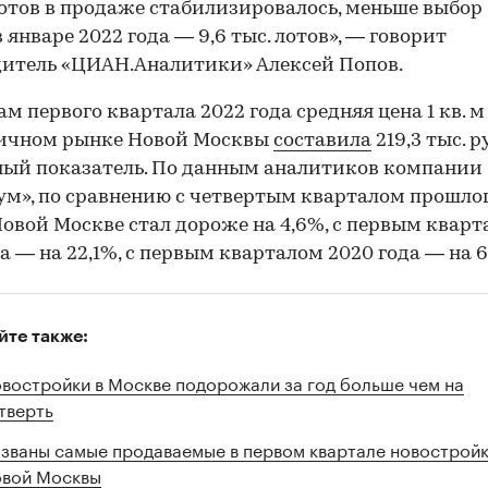
отов в продаже стабилизировалось, меньше выбор
в январе 2022 года — 9,6 тыс. лотов», — говорит
итель «ЦИАН.Аналитики» Алексей Попов.
ам первого квартала 2022 года средняя цена 1 кв. 
вичном рынке Новой Москвы
составила
219,3 тыс. р
ый показатель. По данным аналитиков компании
м», по сравнению с четвертым кварталом прошлого
 Новой Москве стал дороже на 4,6%, с первым квар
да — на 22,1%, с первым кварталом 2020 года — на 6
йте также:
востройки в Москве подорожали за год больше чем на
тверть
званы самые продаваемые в первом квартале новострой
вой Москвы