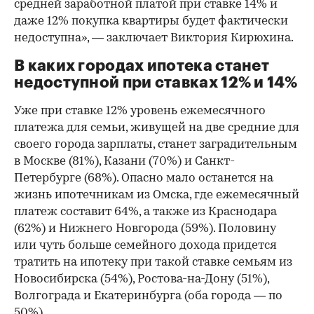
средней заработной платой при ставке 14% и
даже 12% покупка квартиры будет фактически
недоступна», — заключает Виктория Кирюхина.
В каких городах ипотека станет
недоступной при ставках 12% и 14%
Уже при ставке 12% уровень ежемесячного
платежа для семьи, живущей на две средние для
своего города зарплаты, станет заградительным
в Москве (81%), Казани (70%) и Санкт-
Петербурге (68%). Опасно мало останется на
жизнь ипотечникам из Омска, где ежемесячный
платеж составит 64%, а также из Краснодара
(62%) и Нижнего Новгорода (59%). Половину
или чуть больше семейного дохода придется
тратить на ипотеку при такой ставке семьям из
Новосибирска (54%), Ростова-на-Дону (51%),
Волгограда и Екатеринбурга (оба города — по
50%).