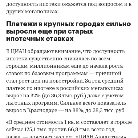
доступность ипотеки окажется под вопросом и в
других мегаполисах.
Платежи в крупных городах сильно
выросли еще при старых
ипотечных ставках
В ЦИАН обращают внимание, что доступность
ипотеки существенно снизилась по всем
городам-миллионникам еще до начала роста
ставок по базовым программам — причиной
стал рост цен на новостройки. За год средний
платеж по ипотеке в российских мегаполисах
вырос на 32% (до 36,3 тыс. руб.) даже с учетом
льготных программ. Сильнее всего показатель
вырос в Краснодаре — на 88%, до 38,3 тыс. руб.
«В среднем стоимость 1 кв. м составляет в городе
сейчас 125,1 тыс. против 66,8 тыс. всего год
назад, — поясняет эксперт «ЦИАН.Аналитики»