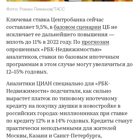
Фото: Роман Пименов/ТАСС
Ключевая ставка Центробанка сейчас
составляет 9,5%, в
базовом сценарии
ЦБ не
исключает ее дальнейшего повышения —
вплоть до 11% в 2022 году. По
прогнозам
опрошенных «РБК-Недвижимостью»
аналитиков, ставки по базовым ипотечным
программам в этом случае могут увеличиться до
12–15% годовых.
Аналитики ЦИАН специально для «РБК-
Недвижимости» подсчитали, как сильно
вырастет платеж по типовому ипотечному
кредиту на покупку двушки в новостройке в
российских городах-миллионниках при ставке
по кредиту 12% и в 14% годовых. Кредиты станут
практически неподъемными для жителей
Москвы, Казани и Санкт-Петербурга,