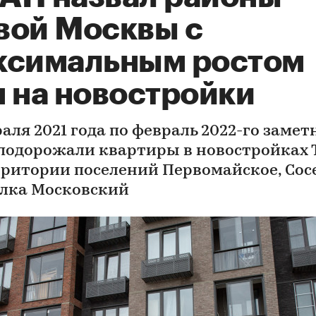
вой Москвы с
ксимальным ростом
н на новостройки
аля 2021 года по февраль 2022-го замет
 подорожали квартиры в новостройках
рритории поселений Первомайское, Сос
елка Московский