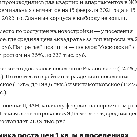
 производились для квартир и апартаментов в ЖК
ремиальных сегментов на 15 февраля 2021 года и 15
 2022-го. Сданные корпуса в выборку не вошли.
место по росту цен на новостройки — у поселения
ое, где средняя цена «квадрата» за год выросла на 
. руб. На третьей позиции — поселок Московский с
 ростом на 26%, до 233 тыс. руб.
ое место досталось поселению Рязановское (+25%, д
б.). Пятое место в рейтинге разделили поселения
ское (+24%, до 198,6 тыс.) и Филимонковское (+24%
с.).
по оценке ЦИАН, к началу февраля на первичном ры
осквы экспонировалось 9,6 тыс. лотов, средняя цена
оставляет 210,9 тыс. руб.
ика роста цен 1 кв. м в поселениях