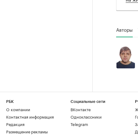
Авторы
РБК
Социальные сети
Р
О компании
ВКонтакте
Ж
Контактная информация
Одноклассники
Г
Редакция
Telegram
З
Размещение рекламы
Д