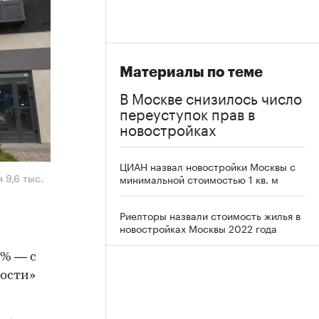
Материалы по теме
В Москве снизилось число
переуступок прав в
новостройках
ЦИАН назвал новостройки Москвы с
 9,6 тыс.
минимальной стоимостью 1 кв. м
Риелторы назвали стоимость жилья в
новостройках Москвы 2022 года
7% — с
мости»