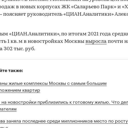
родаж в новых корпусах ЖК «Саларьево Парк» и «
— поясняет руководитель «ЦИАН.Аналитики» Алек
ым «ЦИАН.Аналитики», по итогам 2021 года средн
ть 1 кв. м в новостройках Москвы
выросла
почти н
 302 тыс. руб.
йте также:
аны жилые комплексы Москвы с самым большим
ложением квартир
 на новостройки приблизились к готовому жилью. Что де
пателям
ва заняла последнее среди миллионников место по росту
илье