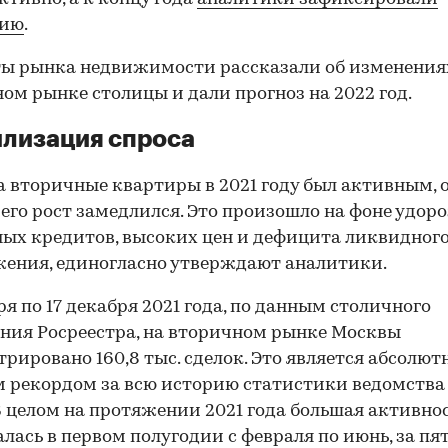
цию
.
ы рынка недвижимости рассказали об изменения
ом рынке столицы и дали прогноз на 2022 год.
лизация спроса
а вторичные квартиры в 2021 году был активным, 
 его рост замедлился. Это произошло на фоне удо
ых кредитов, высоких цен и дефицита ликвидног
ения, единогласно утверждают аналитики.
аря по 17 декабря 2021 года, по данным столичного
ния Росреестра, на вторичном рынке Москвы
трировано 160,8 тыс. сделок. Это является абсолю
 рекордом за всю историю статистики ведомства 
«В целом на протяжении 2021 года большая активно
лась в первом полугодии с февраля по июнь, за пя