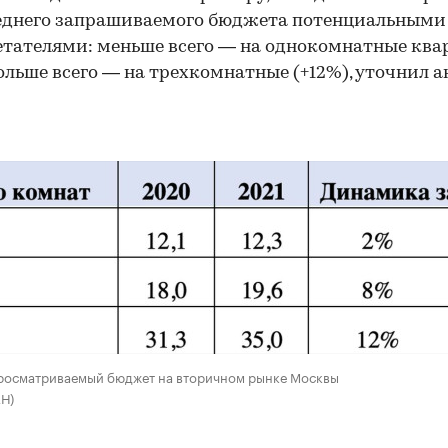
еднего запрашиваемого бюджета потенциальными
тателями: меньше всего — на однокомнатные кв
больше всего — на трехкомнатные (+12%), уточнил 
росматриваемый бюджет на вторичном рынке Москвы
Н)