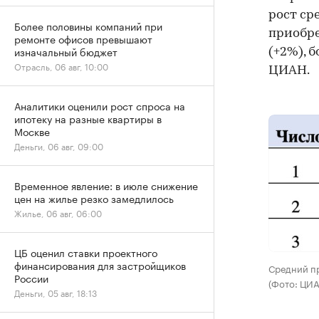
рост ср
Более половины компаний при
приобре
ремонте офисов превышают
изначальный бюджет
(+2%), 
Отрасль, 06 авг, 10:00
ЦИАН.
Аналитики оценили рост спроса на
ипотеку на разные квартиры в
Москве
Деньги, 06 авг, 09:00
Временное явление: в июле снижение
цен на жилье резко замедлилось
Жилье, 06 авг, 06:00
ЦБ оценил ставки проектного
финансирования для застройщиков
Средний п
России
(Фото: ЦИА
Деньги, 05 авг, 18:13