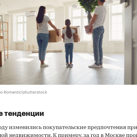
io Romantic\shutterstock
е тенденции
году изменились покупательские предпочтения пр
ой недвижимости. К примеру, за год в Москве пр