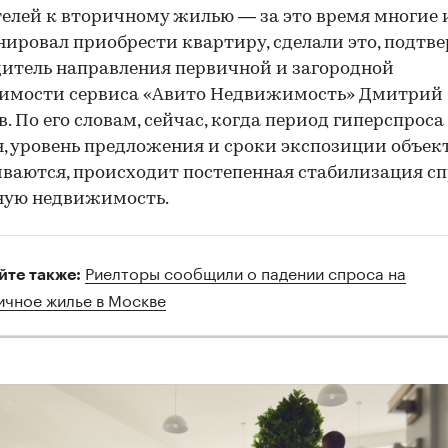
елей к вторичному жилью — за это время многие и
нировал приобрести квартиру, сделали это, подтв
итель направления первичной и загородной
имости сервиса «Авито Недвижимость» Дмитрий
в. По его словам, сейчас, когда период гиперспроса
, уровень предложения и сроки экспозиции объек
ваются, происходит постепенная стабилизация сп
ную недвижимость.
Риелторы сообщили о падении спроса на
йте также:
ичное жилье в Москве