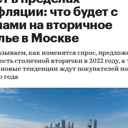
ляции: что будет с
нами на вторичное
лье в Москве
азываем, как изменятся спрос, предлож
ость столичной вторички в 2022 году, а
 новые тенденции ждут покупателей по
о года