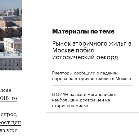
Материалы по теме
Рынок вторичного жилья в
Москве побил
исторический рекорд
Риелторы сообщили о падении
спроса на вторичное жилье в Москве
скве
В ЦИАН назвали мегаполисы с
2018-го
наибольшим ростом цен на
вторичное жилье
спрос,
рост цен
ала уже