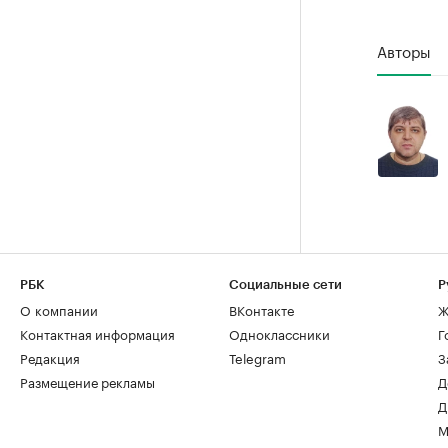
Авторы
РБК
Социальные сети
Р
О компании
ВКонтакте
Ж
Контактная информация
Одноклассники
Г
Редакция
Telegram
З
Размещение рекламы
Д
Д
М