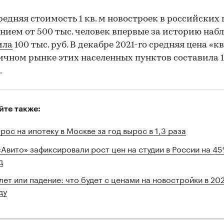
средняя стоимость 1 кв. м новостроек в российских
ением от 500 тыс. человек впервые за историю на
ила
100 тыс. руб. В декабре 2021-го средняя цена «к
ичном рынке этих населенных пунктов составила 1
.
йте также:
рос на ипотеку в Москве за год вырос в 1,3 раза
«Авито» зафиксировали рост цен на студии в России на 45
д
лет или падение: что будет с ценами на новостройки в 20
ду