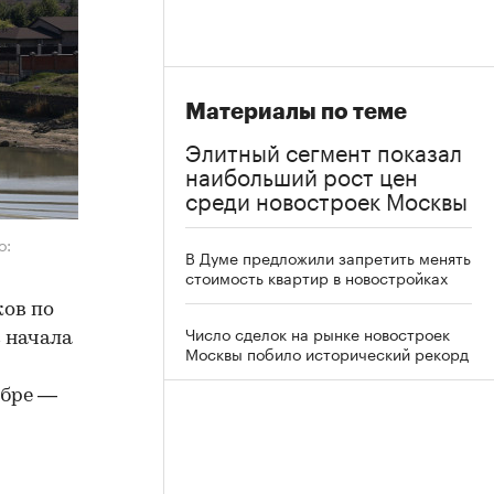
Материалы по теме
Элитный сегмент показал
наибольший рост цен
среди новостроек Москвы
о:
В Думе предложили запретить менять
стоимость квартир в новостройках
ков по
Число сделок на рынке новостроек
с начала
Москвы побило исторический рекорд
абре —