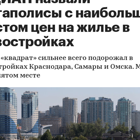
гаполисы с наиболь
том цен на жилье в
востройках
 «квадрат» сильнее всего подорожал в
тройках Краснодара, Самары и Омска. 
пятом месте