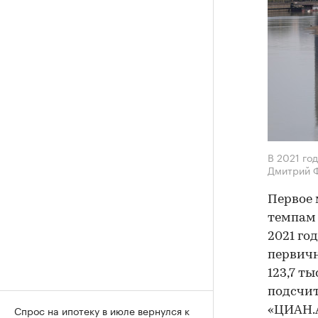
В 2021 го
Дмитрий 
Первое 
темпам 
2021 год
первичн
123,7 ты
подсчи
Спрос на ипотеку в июле вернулся к
«ЦИАН.