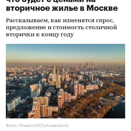
вторичное жилье в Москве
Рассказываем, как изменятся спрос,
предложение и стоимость столичной
вторички к концу году
Фото: Cheshir.002\shutterstock