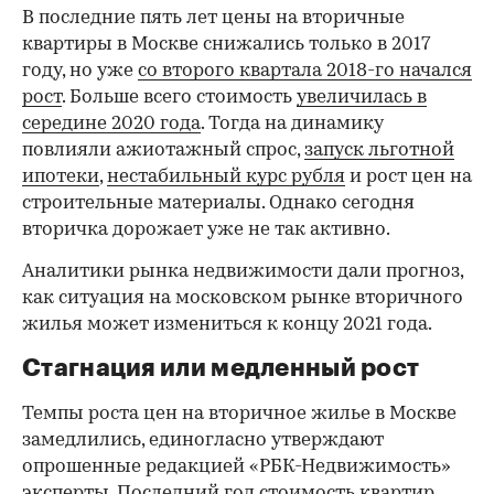
В последние пять лет цены на вторичные
квартиры в Москве снижались только в 2017
году, но уже
со второго квартала 2018-го начался
рост
. Больше всего стоимость
увеличилась в
середине 2020 года
. Тогда на динамику
повлияли ажиотажный спрос,
запуск льготной
ипотеки
,
нестабильный курс рубля
и рост цен на
строительные материалы. Однако сегодня
вторичка дорожает уже не так активно.
Аналитики рынка недвижимости дали прогноз,
как ситуация на московском рынке вторичного
жилья может измениться к концу 2021 года.
Стагнация или медленный рост
Темпы роста цен на вторичное жилье в Москве
замедлились, единогласно утверждают
опрошенные редакцией «РБК-Недвижимость»
эксперты. Последний год стоимость квартир