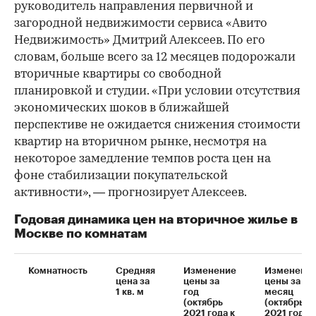
руководитель направления первичной и
загородной недвижимости сервиса «Авито
Недвижимость» Дмитрий Алексеев. По его
словам, больше всего за 12 месяцев подорожали
вторичные квартиры со свободной
планировкой и студии. «При условии отсутствия
экономических шоков в ближайшей
перспективе не ожидается снижения стоимости
квартир на вторичном рынке, несмотря на
некоторое замедление темпов роста цен на
фоне стабилизации покупательской
активности», — прогнозирует Алексеев.
Годовая динамика цен на вторичное жилье в
Москве по комнатам
Комнатность
Средняя
Изменение
Изменени
цена за
цены за
цены за
1 кв. м
год
месяц
(октябрь
(октябрь
2021 года к
2021 года к