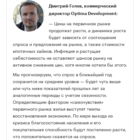
Дмитрий Голев
, коммерческий
директор Optima Development:
— Цены на первичном рынке
продолжат расти, а динамика роста
будет зависеть от соотношения
спроса и предложения на рынке, а также стоимости
ипотечных займов. Инфляция и растущая
себестоимость не оставляют шансов рынку на
активное снижение цен, хотя многие хотели бы этого.
Мы прогнозируем, что спрос в ближайший год
сохранится на среднем уровне — будет чуть выше
или чуть ниже показателей прошлых лет за
аналогичные периоды с учетом сезонности.
Определяющим фактором «самочувствия»
первичного рынка жилья выступят темпы
восстановления экономики. По мере выхода из
кризиса благосостояние населения и его
покупательная способность будут постепенно расти,
что положительно скажется на спросе.