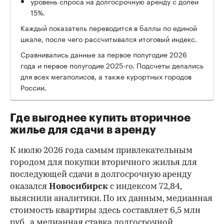
уровень спроса на долгосрочную аренду с долей
15%.
Каждый показатель переводится в баллы по единой
шкале, после чего рассчитывался итоговый индекс.
Сравнивались данные за первое полугодие 2026
года и первое полугодие 2025-го. Подсчеты делались
для всех мегаполисов, а также курортных городов
России.
Где выгоднее купить вторичное
жилье для сдачи в аренду
К июлю 2026 года самым привлекательным
городом для покупки вторичного жилья для
последующей сдачи в долгосрочную аренду
оказался
Новосибирск
с индексом 72,84,
выяснили аналитики. По их данным, медианная
стоимость квартиры здесь составляет 6,5 млн
руб., а медианная ставка долгосрочной