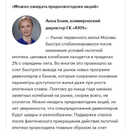
«Можно ожидать предновогодних акций»
Анна Боим, к
оммерческий
директор ГК «А101»:
— Рынок первичного жилья Москвы
быстро стабилизировался после
изменения условий льготной
ипотеки, ценовые колебания находятся в пределах
2% с середины лета. Во многом это произошло за
счет быстрого вывода на рынок новых программ
девелоперов и банков, которые сохранили основные
параметры доступности жилья даже при росте
ипотечных ставок. Поэтому до конца года никаких
заметных колебаний на рынке, скорее всего, не
случится. Можно ожидать предновогодних акций, но
нет уверенности, что спецпредложения девелоперов
будут щедры и разнообразны. Поддержка спроса
после фактического прекращения действия льготной
ипотеки происходила главным образом за счет