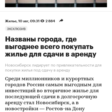
Жилье
⁠,
10 авг, 09:31
2 884
ЭКСКЛЮЗИВ
Названы города, где
выгоднее всего покупать
жилье для сдачи в аренду
Новосибирск лидирует по привлекательности для
покупки жилья под сдачу в аренду
Среди миллионников и курортных
городов России самым выгодным для
инвестиций во вторичное жилье для
последующей сдачи в долгосрочную
аренду стал Новосибирск, а в
новостройки — Ростов-на Дону