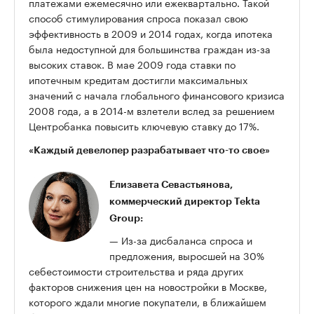
платежами ежемесячно или ежеквартально. Такой
способ стимулирования спроса показал свою
эффективность в 2009 и 2014 годах, когда ипотека
была недоступной для большинства граждан из-за
высоких ставок. В мае 2009 года ставки по
ипотечным кредитам достигли максимальных
значений с начала глобального финансового кризиса
2008 года, а в 2014-м взлетели вслед за решением
Центробанка повысить ключевую ставку до 17%.
«Каждый девелопер разрабатывает что-то свое»
Елизавета Севастьянова
,
коммерческий директор Tekta
Group:
— Из-за дисбаланса спроса и
предложения, выросшей на 30%
себестоимости строительства и ряда других
факторов снижения цен на новостройки в Москве,
которого ждали многие покупатели, в ближайшем