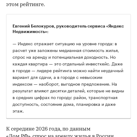
этом рейтинге.
Евгений Белокуров, руководитель сервиса «Яндекс
Недвижимость»:
— Индекс отражает ситуацию на уровне города: в
расчет уже заложены медианная стоимость жилья,
спрос на аренду и потенциальная доходность. Но
каждая квартира — это отдельный инвесткейс. Даже
в городе — лидере рейтинга можно найти неудачный
вариант для сдачи, а в городе с невысоким
индексом — наоборот, выгодное предложение. На
результат влияют десятки деталей, которые не видны
в средних цифрах по городу: район, транспортная
доступность, состояние дома, планировка и даже
этаж.
К середине 2026 года, по данным
«Дом.РФ»,
спрос на аренду жилья в России