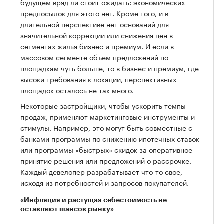
будущем вряд ли стоит ожидать: экономических
предпосылок для этого нет. Кроме того, и в
длительной перспективе нет оснований для
значительной коррекции или снижения цен в
сегментах жилья бизнес и премиум. И если в
массовом сегменте объем предложений по
площадкам чуть больше, то в бизнес и премиум, где
высоки требования к локации, перспективных
площадок осталось не так много.
Некоторые застройщики, чтобы ускорить темпы
продаж, применяют маркетинговые инструменты и
стимулы. Например, это могут быть совместные с
банками программы по снижению ипотечных ставок
или программы «быстрых» скидок за оперативное
принятие решения или предложений о рассрочке.
Каждый девелопер разрабатывает что-то свое,
исходя из потребностей и запросов покупателей.
«Инфляция и растущая себестоимость не
оставляют шансов рынку»