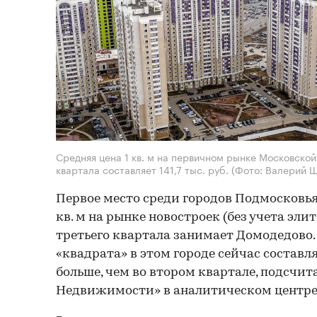
Средняя цена 1 кв. м на первичном рынке Московской
квартала составляет 141,7 тыс. руб.
(Фото: Валерий 
Первое место среди городов Подмосковья
кв. м на рынке новостроек (без учета эли
третьего квартала занимает Домодедово.
«квадрата» в этом городе сейчас составля
больше, чем во втором квартале, подсчит
Недвижимости» в аналитическом центр