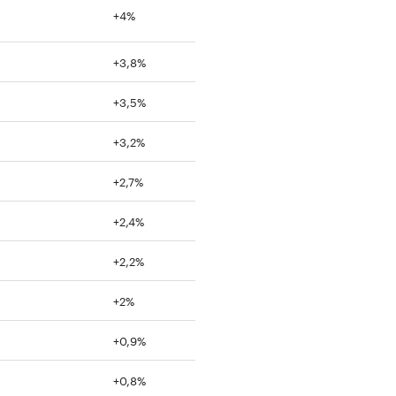
+4%
+3,8%
+3,5%
+3,2%
+2,7%
+2,4%
+2,2%
+2%
+0,9%
+0,8%