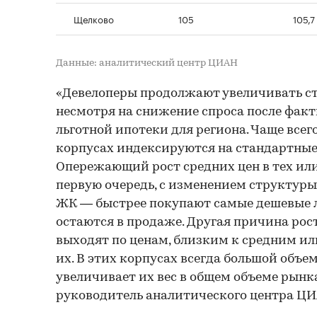
Щелково
105
105,7
Данные: аналитический центр ЦИАН
«Девелоперы продолжают увеличивать с
несмотря на снижение спроса после фак
льготной ипотеки для региона. Чаще всег
корпусах индексируются на стандартные 
Опережающий рост средних цен в тех или
первую очередь, с изменением структур
ЖК — быстрее покупают самые дешевые л
остаются в продаже. Другая причина рос
выходят по ценам, близким к средним 
их. В этих корпусах всегда большой объе
увеличивает их вес в общем объеме рынк
руководитель аналитического центра ЦИ