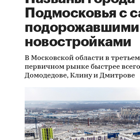
Подмосковья с 
подорожавшими
новостройками
В Московской области в третьем
первичном рынке быстрее всего
Домодедове, Клину и Дмитрове