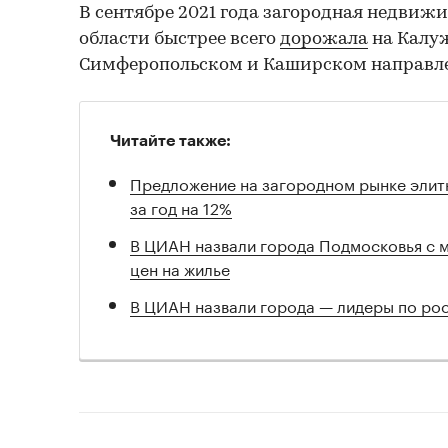
В сентябре 2021 года загородная недвиж
области быстрее всего
дорожала
на Калу
Симферопольском и Каширском направл
Читайте также:
Предложение на загородном рынке элит
за год на 12%
В ЦИАН назвали города Подмосковья с 
цен на жилье
В ЦИАН назвали города — лидеры по рос