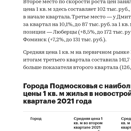
Второе место по скорости роста цен заня
цена 1 кв. м здесь составляет 102 тыс. руб.
в начале квартала. Третье место — у Дмит
за квартал на 10,1%, до 87 тыс. руб. за 1 кв
позиции — Люберцы (+8,5%, до 172 тыс. ру
Фоминск (+7,2%, до 131 тыс. руб.).
Средняя цена 1 кв. м на первичном рынке
итогам третьего квартала составила 141,7 т
больше показателя второго квартала (126,1
Города Подмосковья с наибо
цены 1 кв. м жилья в новостро
квартале 2021 года
Город
Средняя цена 1
Сред
кв. м во втором
кв. м
квартале 2021
квар