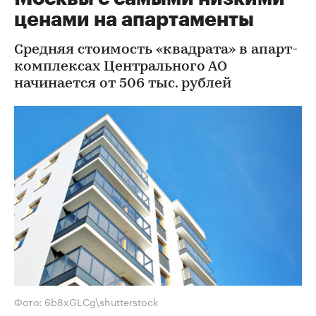
ценами на апартаменты
Средняя стоимость «квадрата» в апарт-
комплексах Центрального АО
начинается от 506 тыс. рублей
Фото: 6b8xGLCg\shutterstock