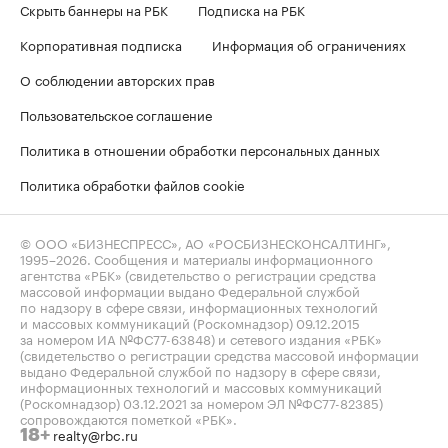
Скрыть баннеры на РБК
Подписка на РБК
Корпоративная подписка
Информация об ограничениях
О соблюдении авторских прав
Пользовательское соглашение
Политика в отношении обработки персональных данных
Политика обработки файлов cookie
© ООО «БИЗНЕСПРЕСС», АО «РОСБИЗНЕСКОНСАЛТИНГ»,
1995–2026
. Сообщения и материалы информационного
агентства «РБК» (свидетельство о регистрации средства
массовой информации выдано Федеральной службой
по надзору в сфере связи, информационных технологий
и массовых коммуникаций (Роскомнадзор) 09.12.2015
за номером ИА №ФС77-63848) и сетевого издания «РБК»
(свидетельство о регистрации средства массовой информации
выдано Федеральной службой по надзору в сфере связи,
информационных технологий и массовых коммуникаций
(Роскомнадзор) 03.12.2021 за номером ЭЛ №ФС77-82385)
сопровождаются пометкой «РБК».
realty@rbc.ru
18+