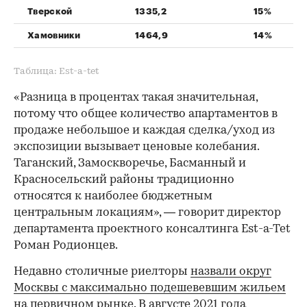
Тверской
1335,2
15%
Хамовники
1464,9
14%
Таблица: Est-a-tet
«Разница в процентах такая значительная,
потому что общее количество апартаментов в
продаже небольшое и каждая сделка/уход из
экспозиции вызывает ценовые колебания.
Таганский, Замоскворечье, Басманный и
Красносельский районы традиционно
относятся к наиболее бюджетным
центральным локациям», — говорит директор
департамента проектного консалтинга Est-a-Tet
Роман Родионцев.
Недавно столичные риелторы
назвали округ
Москвы с максимально подешевевшим жильем
на первичном рынке. В августе 2021 года