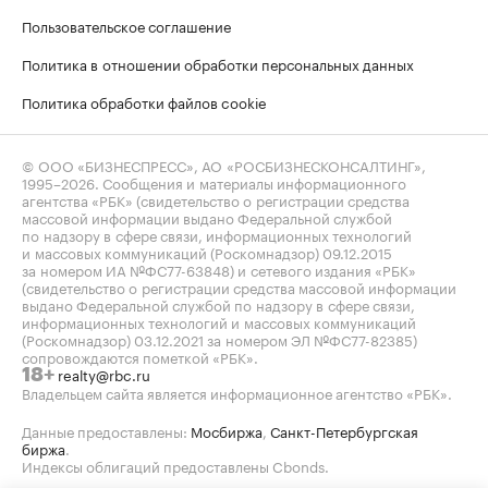
Пользовательское соглашение
Политика в отношении обработки персональных данных
Политика обработки файлов cookie
© ООО «БИЗНЕСПРЕСС», АО «РОСБИЗНЕСКОНСАЛТИНГ»,
1995–2026
. Сообщения и материалы информационного
агентства «РБК» (свидетельство о регистрации средства
массовой информации выдано Федеральной службой
по надзору в сфере связи, информационных технологий
и массовых коммуникаций (Роскомнадзор) 09.12.2015
за номером ИА №ФС77-63848) и сетевого издания «РБК»
(свидетельство о регистрации средства массовой информации
выдано Федеральной службой по надзору в сфере связи,
информационных технологий и массовых коммуникаций
(Роскомнадзор) 03.12.2021 за номером ЭЛ №ФС77-82385)
сопровождаются пометкой «РБК».
realty@rbc.ru
18+
Владельцем сайта является информационное агентство «РБК».
Данные предоставлены:
Мосбиржа
,
Санкт-Петербургская
биржа
.
Индексы облигаций предоставлены Cbonds.