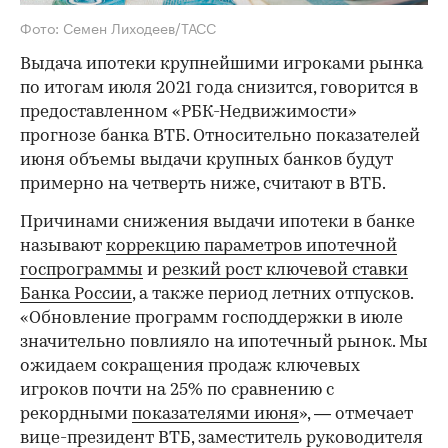
Фото: Семен Лиходеев/ТАСС
Выдача ипотеки крупнейшими игроками рынка
по итогам июля 2021 года снизится, говорится в
предоставленном «РБК-Недвижимости»
прогнозе банка ВТБ. Относительно показателей
июня объемы выдачи крупных банков будут
примерно на четверть ниже, считают в ВТБ.
Причинами снижения выдачи ипотеки в банке
называют
коррекцию параметров ипотечной
госпрограммы
и
резкий рост ключевой ставки
Банка России
, а также период летних отпусков.
«Обновление программ господдержки в июле
значительно повлияло на ипотечный рынок. Мы
ожидаем сокращения продаж ключевых
игроков почти на 25% по сравнению с
рекордными
показателями июня
», — отмечает
вице-президент ВТБ, заместитель руководителя