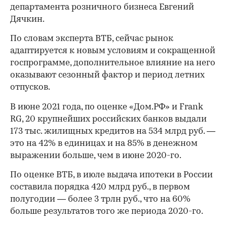
департамента розничного бизнеса Евгений
Дячкин.
По словам эксперта ВТБ, сейчас рынок
адаптируется к новым условиям и сокращенной
госпрограмме, дополнительное влияние на него
оказывают сезонный фактор и период летних
отпусков.
В июне 2021 года, по оценке «Дом.РФ» и Frank
RG, 20 крупнейших российских банков выдали
173 тыс. жилищных кредитов на 534 млрд руб. —
это на 42% в единицах и на 85% в денежном
выражении больше, чем в июне 2020-го.
По оценке ВТБ, в июле выдача ипотеки в России
составила порядка 420 млрд руб., в первом
полугодии — более 3 трлн руб., что на 60%
больше результатов того же периода 2020-го.