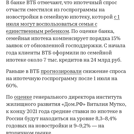
В банке ВТБ отмечают, что ипотечный спрос
отчасти сместился из госпрограммы на
новостройки в семейную ипотеку, которой
с 1
июля могут воспользоваться семьи с
единственным ребенком
. По оценке банка,
семейная ипотека компенсирует порядка 15%
заявок от обновленной господдержки. С начала
года клиенты ВТБ оформили по семейной
ипотеке около 7 тыс. кредитов на 24 млрд руб.
Раньше в ВТБ
прогнозировали
снижение спроса
на ипотечную госпрограмму после 1 июля на
60%.
По
оценке
генерального директора института
жилищного развития «Дом.РФ» Виталия Мутко,
к концу 2021 года средние ставки по ипотеке в
России будут находиться на уровне 8,3–8,4%
годовых на новостройки и 9–9,2% — на
вторичном рынке.