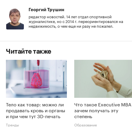
Георгий Трушин
редактор новостей. 14 лет отдал спортивной
журналистике, но с 2014 г. переориентировался на
недвижимость, о чем еще ни разу не пожалел.
Читайте также
Тело как товар: можно ли
Что такое Executive MBA
продавать кровь и органы
зачем получать эту
и при чем тут 3D-печать
степень
Тренды
Образование