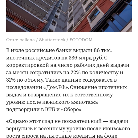
Фото: bellena / Shutterstock / FOTODOM
В июле российские банки выдали 86 тыс.
ипотечных кредитов на 336 млрд руб. С
корректировкой на число рабочих дней выдачи
за месяц сократились на 22% по количеству и
31% по объему. Такие данные содержатся в
исследовании «Дом.РФ». Снижение ипотечных
выдач и возвращение их к естественному
уровню после июньского ажиотажа
подтвердили в ВТБ и «Сбере».
«Однако этот спад не показательный — выдачи
вернулись к весеннему уровню после июньского
роста спроса на льготные кредиты на фоне