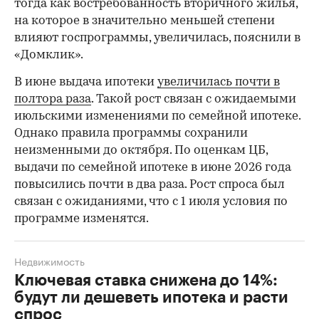
тогда как востребованность вторичного жилья,
на которое в значительно меньшей степени
влияют госпрограммы, увеличилась, пояснили в
«Домклик».
В июне выдача ипотеки
увеличилась почти в
полтора раза
. Такой рост связан с ожидаемыми
июльскими изменениями по семейной ипотеке.
Однако правила программы сохранили
неизменными до октября. По оценкам ЦБ,
выдачи по семейной ипотеке в июне 2026 года
повысились почти в два раза. Рост спроса был
связан с ожиданиями, что с 1 июля условия по
программе изменятся.
Недвижимость
Ключевая ставка снижена до 14%:
будут ли дешеветь ипотека и расти
спрос