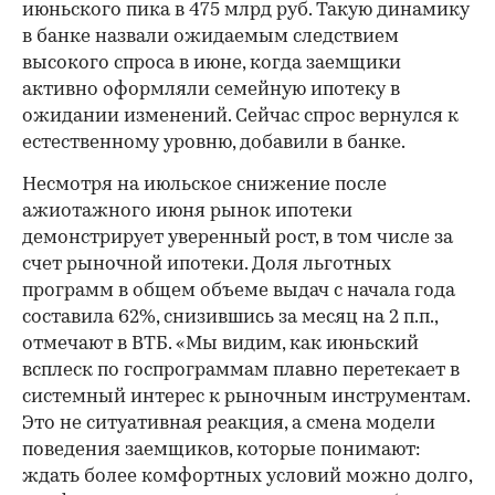
июньского пика в 475 млрд руб. Такую динамику
в банке назвали ожидаемым следствием
высокого спроса в июне, когда заемщики
активно оформляли семейную ипотеку в
ожидании изменений. Сейчас спрос вернулся к
естественному уровню, добавили в банке.
Несмотря на июльское снижение после
ажиотажного июня рынок ипотеки
демонстрирует уверенный рост, в том числе за
счет рыночной ипотеки. Доля льготных
программ в общем объеме выдач с начала года
составила 62%, снизившись за месяц на 2 п.п.,
отмечают в ВТБ. «Мы видим, как июньский
всплеск по госпрограммам плавно перетекает в
системный интерес к рыночным инструментам.
Это не ситуативная реакция, а смена модели
поведения заемщиков, которые понимают:
ждать более комфортных условий можно долго,