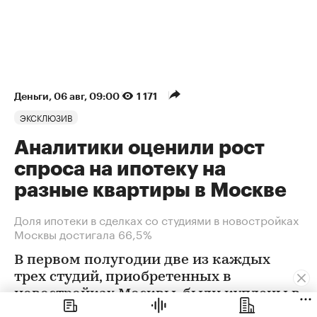
Деньги
⁠,
06 авг, 09:00
1 171
ЭКСКЛЮЗИВ
Аналитики оценили рост
спроса на ипотеку на
разные квартиры в Москве
Доля ипотеки в сделках со студиями в новостройках
Москвы достигала 66,5%
В первом полугодии две из каждых
трех студий, приобретенных в
новостройках Москвы, были куплены в
ипотеку. В сегменте трешек ипотечных