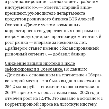
а рефинансирование всегда остается рабочим
инструментом», — отметил старший вице-
президент, руководитель департамента
продуктов розничного бизнеса ВТБ Алексей
Охорзин. «Даже с учетом возможных
корректировок государственных программ во
втором полугодии, мы прогнозируем итоговый
рост рынка — впервые за несколько лет.
Драйвером станет именно сбалансированный
рыночный сегмент», — добавил банкир.
Снижение выдачи ипотеки в июле
зафиксировали в Сбербанке.
По данным
«Домклик», основанным на статистике «Сбера»,
во второй месяц лета было выдано ипотеки на
254,2 млрд руб. — снижение к июню составило
26,6%, при этом к показателям июля 2025 года
отмечен рост на 12,4%. Это связано в основном с
корректировкой спроса на льготную ипотеку,