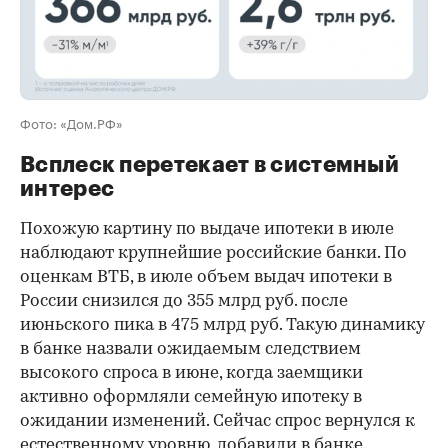
Фото: «Дом.РФ»
Всплеск перетекает в системный
интерес
Похожую картину по выдаче ипотеки в июле
наблюдают крупнейшие российские банки. По
оценкам ВТБ, в июле объем выдач ипотеки в
России снизился до 355 млрд руб. после
июньского пика в 475 млрд руб. Такую динамику
в банке назвали ожидаемым следствием
высокого спроса в июне, когда заемщики
активно оформляли семейную ипотеку в
ожидании изменений. Сейчас спрос вернулся к
естественному уровню, добавили в банке.