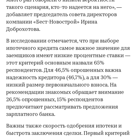
много раз говорили о низкой вероятности
такого сценария, кто-то надеется на него», —
добавляет председатель совета директоров
компании «Бест-Новострой» Ирина
Доброхотова.
В исследовании отмечается, что при выборе
ипотечного кредита самое важное значение для
заемщиков имеют низкие процентные ставки —
этот критерий основным назвали 65%
респондентов. Для 46,5% опрошенных важна
надежность кредитора (46,7%), а для 30% —
низкий размер первоначального взноса. На
рекомендации знакомых обращает внимание
26,5% опрошенных, 15% респондентов
предпочитают рассматривать предложения
зарплатного банка.
Важны также скорость одобрения ипотеки и
быстрота заключения сделки. Первый критерий