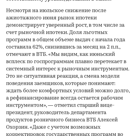
Несмотря на июльское снижение после
ажиотажного июня рынок ипотеки
демонстрирует уверенный рост, в том числе за
счет рыночной ипотеки. Доля льготных
программ в общем объеме выдач с начала года
составила 62%, снизившись за месяц на 2 п.п.,
отмечают в ВТБ. «Мы видим, как июньский
всплеск по госпрограммам плавно перетекает в
системный интерес к рыночным инструментам.
Это не ситуативная реакция, а смена модели
поведения заемщиков, которые понимают:
ждать более комфортных условий можно долго,
а рефинансирование всегда остается рабочим
инструментом», — отметил старший вице-
президент, руководитель департамента
продуктов розничного бизнеса ВТБ Алексей
Охорзин. «Даже с учетом возможных
корректировок государственных программ во