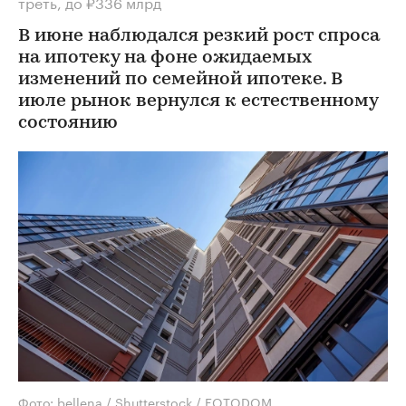
треть, до ₽336 млрд
В июне наблюдался резкий рост спроса
на ипотеку на фоне ожидаемых
изменений по семейной ипотеке. В
июле рынок вернулся к естественному
состоянию
Фото: bellena / Shutterstock / FOTODOM