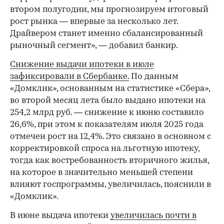
втором полугодии, мы прогнозируем итоговый
рост рынка — впервые за несколько лет.
Драйвером станет именно сбалансированный
рыночный сегмент», — добавил банкир.
Снижение выдачи ипотеки в июле
зафиксировали в Сбербанке.
По данным
«Домклик», основанным на статистике «Сбера»,
во второй месяц лета было выдано ипотеки на
254,2 млрд руб. — снижение к июню составило
26,6%, при этом к показателям июля 2025 года
отмечен рост на 12,4%. Это связано в основном с
корректировкой спроса на льготную ипотеку,
тогда как востребованность вторичного жилья,
на которое в значительно меньшей степени
влияют госпрограммы, увеличилась, пояснили в
«Домклик».
В июне выдача ипотеки
увеличилась почти в