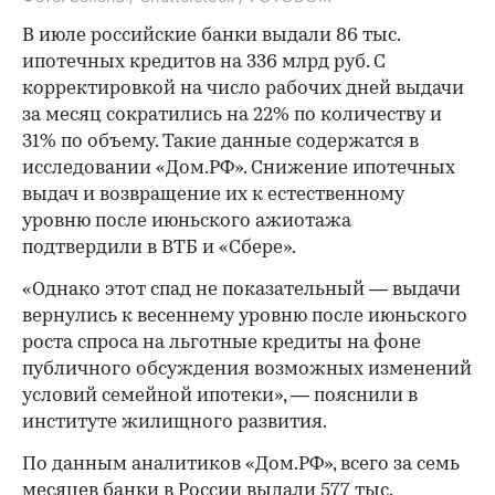
В июле российские банки выдали 86 тыс.
ипотечных кредитов на 336 млрд руб. С
корректировкой на число рабочих дней выдачи
за месяц сократились на 22% по количеству и
31% по объему. Такие данные содержатся в
исследовании «Дом.РФ». Снижение ипотечных
выдач и возвращение их к естественному
уровню после июньского ажиотажа
подтвердили в ВТБ и «Сбере».
«Однако этот спад не показательный — выдачи
вернулись к весеннему уровню после июньского
роста спроса на льготные кредиты на фоне
публичного обсуждения возможных изменений
условий семейной ипотеки», — пояснили в
институте жилищного развития.
По данным аналитиков «Дом.РФ», всего за семь
месяцев банки в России выдали 577 тыс.