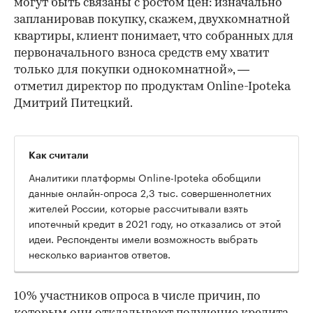
могут быть связаны с ростом цен: изначально
запланировав покупку, скажем, двухкомнатной
квартиры, клиент понимает, что собранных для
первоначального взноса средств ему хватит
только для покупки однокомнатной», —
отметил директор по продуктам Online-Ipoteka
Дмитрий Питецкий.
Как считали
Аналитики платформы Online-Ipoteka обобщили
данные онлайн-опроса 2,3 тыс. совершеннолетних
жителей России, которые рассчитывали взять
ипотечный кредит в 2021 году, но отказались от этой
идеи. Респонденты имели возможность выбрать
несколько вариантов ответов.
00:00
/
00:00
10% участников опроса в числе причин, по