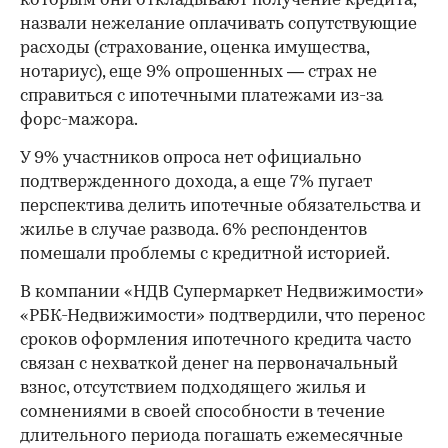
которым они откладывают получение кредита,
назвали нежелание оплачивать сопутствующие
расходы (страхование, оценка имущества,
нотариус), еще 9% опрошенных — страх не
справиться с ипотечными платежами из-за
форс-мажора.
У 9% участников опроса нет официально
подтвержденного дохода, а еще 7% пугает
перспектива делить ипотечные обязательства и
жилье в случае развода. 6% респондентов
помешали проблемы с кредитной историей.
В компании «НДВ Супермаркет Недвижимости»
«РБК-Недвижимости» подтвердили, что перенос
сроков оформления ипотечного кредита часто
связан с нехваткой денег на первоначальный
взнос, отсутствием подходящего жилья и
сомнениями в своей способности в течение
длительного периода погашать ежемесячные