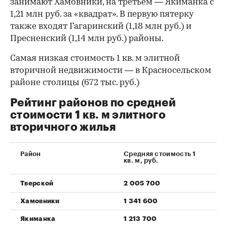
занимают Хамовники, на третьем — Якиманка с
1,21 млн руб. за «квадрат». В первую пятерку
также входят Гагаринский (1,18 млн руб.) и
Пресненский (1,14 млн руб.) районы.
Самая низкая стоимость 1 кв. м элитной
вторичной недвижимости — в Красносельском
районе столицы (672 тыс. руб.)
Рейтинг районов по средней
стоимости 1 кв. м элитного
вторичного жилья
Район
Средняя стоимость 1
кв. м, руб.
Тверской
2 005 700
Хамовники
1 341 600
Якиманка
1 213 700