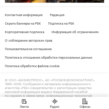
Контактная информация
Редакция
Скрыть баннеры на РБК
Подписка на РБК
Корпоративная подписка
Информация об ограничениях
О соблюдении авторских прав
Пользовательское соглашение
Политика в отношении обработки персональных данных
Политика обработки файлов cookie
© ООО «БИЗНЕСПРЕСС», АО «РОСБИЗНЕСКОНСАЛТИНГ»,
1995–2026
. Сообщения и материалы информационного
агентства «РБК» (свидетельство о регистрации средства
массовой информации выдано Федеральной службой
по надзору в сфере связи, информационных технологий
и массовых коммуникаций (Роскомнадзор) 09.12.2015
за номером ИА №ФС77-63848) и сетевого издания «РБК»
Лента
Радио
Офисы
(свидетельство о регистрации средства массовой информации