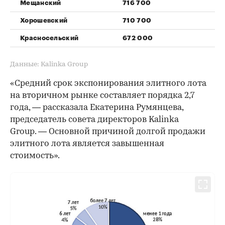
Мещанский
716 700
Хорошевский
710 700
Красносельский
672 000
Данные: Kalinka Group
«Средний срок экспонирования элитного лота
на вторичном рынке составляет порядка 2,7
года, — рассказала Екатерина Румянцева,
председатель совета директоров Kalinka
Group. — Основной причиной долгой продажи
элитного лота является завышенная
стоимость».