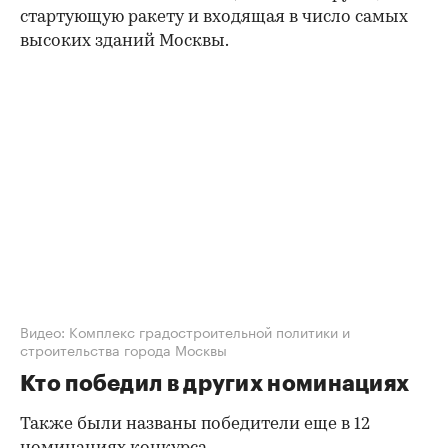
стартующую ракету и входящая в число самых
высоких зданий Москвы.
00:00
/
00:00
Видео: Комплекс градостроительной политики и
строительства города Москвы
Кто победил в других номинациях
Также были названы победители еще в 12