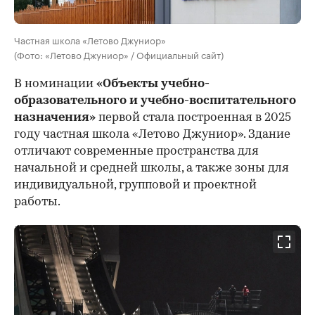
Частная школа «Летово Джуниор»
(Фото: «Летово Джуниор» / Официальный сайт)
В номинации
«Объекты учебно-
образовательного и учебно-воспитательного
назначения»
первой стала построенная в 2025
году частная школа «Летово Джуниор». Здание
отличают современные пространства для
начальной и средней школы, а также зоны для
индивидуальной, групповой и проектной
работы.