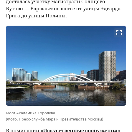
досталась участку магистрали Солнцево —
Бутово — Варшавское шоссе от улицы Эдварда
Грига до улицы Поляны.
Мост Академика Королева
(Фото: Пресс-служба Мэра и Правительства Москвы)
В номинации
«Искусственные сооружения»