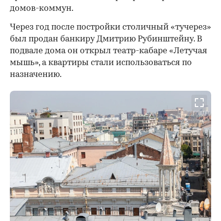
домов-коммун.
Через год после постройки столичный «тучерез»
был продан банкиру Дмитрию Рубинштейну. В
подвале дома он открыл театр-кабаре «Летучая
мышь», а квартиры стали использоваться по
назначению.