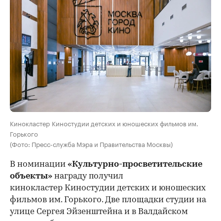
Кинокластер Киностудии детских и юношеских фильмов им.
Горького
(Фото: Пресс-служба Мэра и Правительства Москвы)
В номинации
«Культурно-просветительские
объекты»
награду получил
кинокластер Киностудии детских и юношеских
фильмов им. Горького. Две площадки студии на
улице Сергея Эйзенштейна и в Валдайском