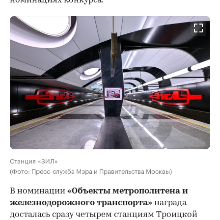
номинациях конкурса.
Станция «ЗИЛ»
(Фото: Пресс-служба Мэра и Правительства Москвы)
В номинации
«Объекты метрополитена и
железнодорожного транспорта»
награда
досталась сразу четырем станциям Троицкой