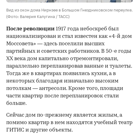
Вид из окон дома Нирнзее в Большом Гнездниковском переулке.
(Фото: Валерия Калугина / ТАСС)
После революции
1917 года небоскреб был
национализирован и стал известен как «4-й дом
Моссовета» — здесь поселили высших
партийных и советских работников. В 50-е годы
ХХ века дом капитально отремонтировали,
параллельно перепланировав ванные и туалеты.
Тогда же в квартирах появились кухни, а в
некоторых благодаря изначально высоким
потолкам — антресоли. Кроме того, площади
части квартир после перепланировок стали
больше.
Сейчас дом по-прежнему является жилым, а
помимо квартир в нем находятся учебный театр
ГИТИС и другие объекты.