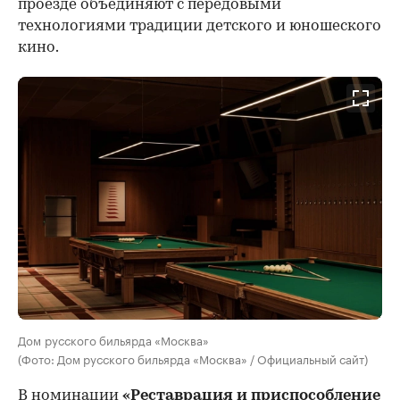
проезде объединяют с передовыми
технологиями традиции детского и юношеского
кино.
Дом русского бильярда «Москва»
(Фото: Дом русского бильярда «Москва» / Официальный сайт)
В номинации
«Реставрация и приспособление