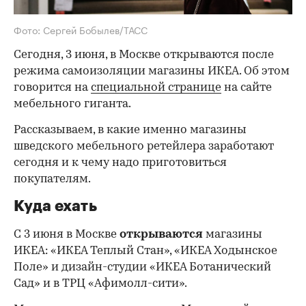
Фото: Сергей Бобылев/ТАСС
Сегодня, 3 июня, в Москве открываются после
режима самоизоляции магазины ИКЕА. Об этом
говорится на
специальной странице
на сайте
мебельного гиганта.
Рассказываем, в какие именно магазины
шведского мебельного ретейлера заработают
сегодня и к чему надо приготовиться
покупателям.
Куда ехать
С 3 июня в Москве
открываются
магазины
ИКЕА: «ИКЕА Теплый Стан», «ИКЕА Ходынское
Поле» и дизайн-студии «ИКЕА Ботанический
Сад» и в ТРЦ «Афимолл-сити».