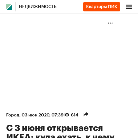
НЕДВИЖИМОСТЬ
Город
⁠,
03 июн 2020, 07:39
614
С 3 июня открывается
ИКЕА: куда ехать, к чему