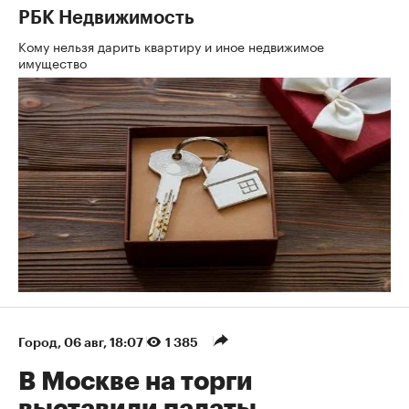
РБК Недвижимость
Кому нельзя дарить квартиру и иное недвижимое
имущество
Город
⁠,
06 авг, 18:07
1 385
В Москве на торги