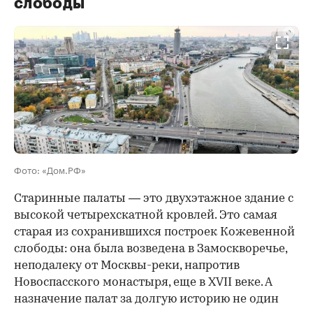
слободы
00:00
/
00:00
Фото: «Дом.РФ»
Старинные палаты — это двухэтажное здание с
высокой четырехскатной кровлей. Это самая
старая из сохранившихся построек Кожевенной
слободы: она была возведена в Замоскворечье,
неподалеку от Москвы-реки, напротив
Новоспасского монастыря, еще в XVII веке. А
назначение палат за долгую историю не один