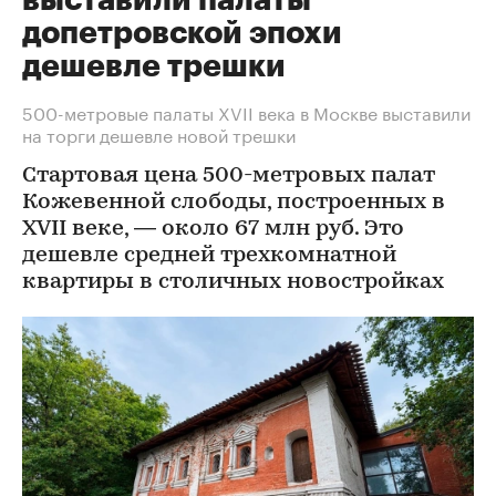
выставили палаты
допетровской эпохи
дешевле трешки
500-метровые палаты XVII века в Москве выставили
на торги дешевле новой трешки
Стартовая цена 500-метровых палат
Кожевенной слободы, построенных в
XVII веке, — около 67 млн руб. Это
дешевле средней трехкомнатной
квартиры в столичных новостройках