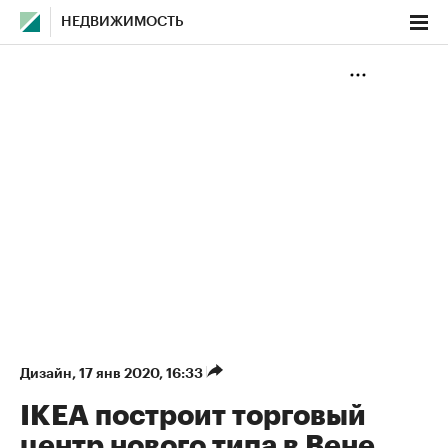
НЕДВИЖИМОСТЬ
Дизайн
⁠,
17 янв 2020, 16:33
IKEA построит торговый
центр нового типа в Вене