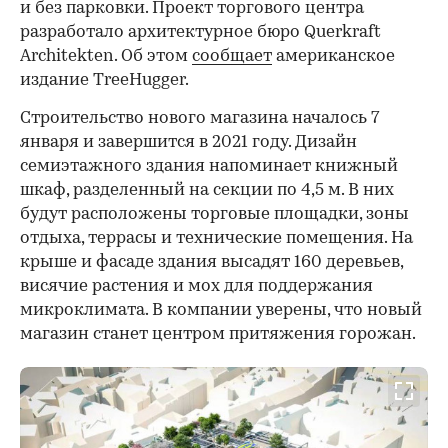
и без парковки. Проект торгового центра
разработало архитектурное бюро Querkraft
Architekten. Об этом
сообщает
американское
издание TreeHugger.
Строительство нового магазина началось 7
января и завершится в 2021 году. Дизайн
семиэтажного здания напоминает книжный
шкаф, разделенный на секции по 4,5 м. В них
будут расположены торговые площадки, зоны
отдыха, террасы и технические помещения. На
крыше и фасаде здания высадят 160 деревьев,
висячие растения и мох для поддержания
микроклимата. В компании уверены, что новый
магазин станет центром притяжения горожан.