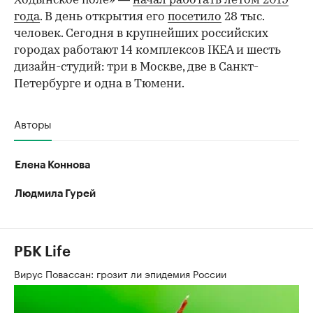
Ходынское поле» —
начал работать летом 2019
года
. В день открытия его
посетило
28 тыс.
человек. Сегодня в крупнейших российских
городах работают 14 комплексов IKEA и шесть
дизайн-студий: три в Москве, две в Санкт-
Петербурге и одна в Тюмени.
Авторы
Елена Коннова
Людмила Гурей
РБК Life
Вирус Повассан: грозит ли эпидемия России