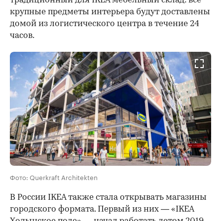
традиционный для IKEA мебельный склад: все
крупные предметы интерьера будут доставлены
домой из логистического центра в течение 24
часов.
Фото: Querkraft Architekten
В России IKEA также стала открывать магазины
городского формата. Первый из них — «IKEA