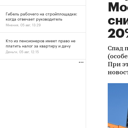
Мо
Гибель рабочего на стройплощадке:
сни
когда отвечает руководитель
Мнения, 05 авг, 13:29
20
Кто из пенсионеров имеет право не
платить налог за квартиру и дачу
Спад 
Деньги, 05 авг, 12:15
(особе
При э
новос