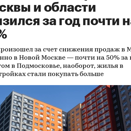
сквы и области
зился за год почти н
%
произошел за счет снижения продаж в 
нно в Новой Москве — почти на 50% за г
том в Подмосковье, наоборот, жилья в
тройках стали покупать больше