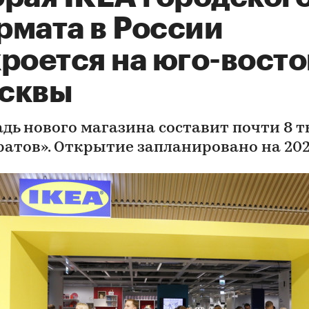
рмата в России
роется на юго-восто
сквы
дь нового магазина составит почти 8 т
ратов». Открытие запланировано на 202