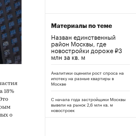
Материалы по теме
Назван единственный
район Москвы, где
новостройки дороже ₽3
млн за кв. м
Аналитики оценили рост спроса на
ипотеку на разные квартиры в
Москве
частия
а 18%
С начала года застройщики Москвы
Это
вывели на рынок 2,6 млн кв. м
орым
новостроек
ных о