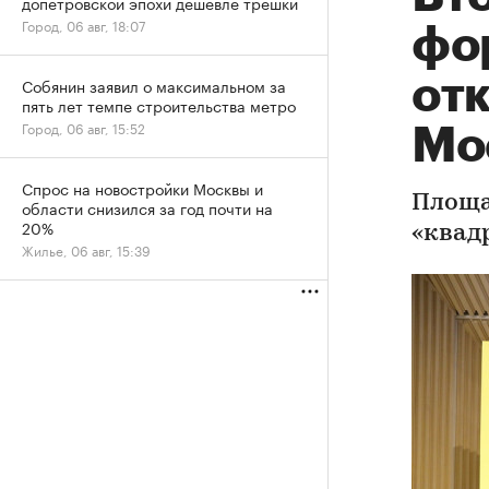
допетровской эпохи дешевле трешки
Город, 06 авг, 18:07
фо
отк
Собянин заявил о максимальном за
пять лет темпе строительства метро
Город, 06 авг, 15:52
Мо
Спрос на новостройки Москвы и
Площа
области снизился за год почти на
20%
«квад
Жилье, 06 авг, 15:39