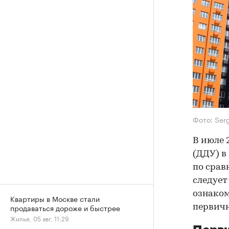
Фото: Ser
В июле 
(ДДУ) в
по срав
следует
ознаком
Квартиры в Москве стали
продаваться дороже и быстрее
первичн
Жилье, 05 авг, 11:29