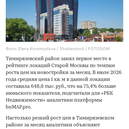
Фото: Elena Koromyslova / Shutterstock / FOTODOM
Тимирязевский район занял первое место в
рейтинге локаций Старой Москвы по темпам
роста цен на новостройки за месяц. В июле 2026
года средняя цена 1 кв. м в данной локации
составила 648,8 тыс. руб., что на 75,4% больше
июньского показателя, подсчитали для «РБК
Недвижимости» аналитики платформы
bnMAP.pro.
Настолько резкий рост цен в Тимирязевском
районе за месяц аналитики объясняют