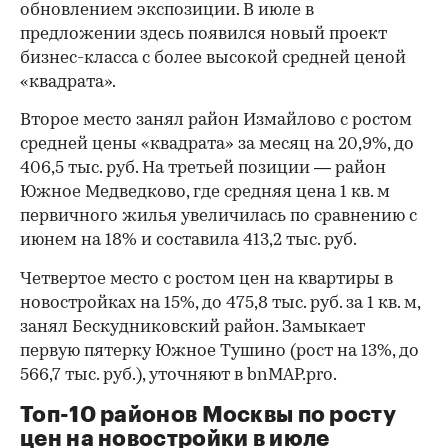
обновлением экспозиции. В июле в
предложении здесь появился новый проект
бизнес-класса с более высокой средней ценой
«квадрата».
Второе место занял район Измайлово с ростом
средней цены «квадрата» за месяц на 20,9%, до
406,5 тыс. руб. На третьей позиции — район
Южное Медведково, где средняя цена 1 кв. м
первичного жилья увеличилась по сравнению с
июнем на 18% и составила 413,2 тыс. руб.
Четвертое место с ростом цен на квартиры в
новостройках на 15%, до 475,8 тыс. руб. за 1 кв. м,
занял Бескудниковский район. Замыкает
первую пятерку Южное Тушино (рост на 13%, до
566,7 тыс. руб.), уточняют в bnMAP.pro.
Топ-10 районов Москвы по росту
цен на новостройки в июле