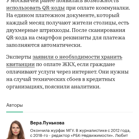
У москвичей ранее появилась возможность
использовать QR-коды
при оплате коммуналки.
На едином платежном документе, который
каждый месяц получают жители столицы, есть
двухмерные штрихкоды. После сканирования
QR-кода на смартфон реквизиты для платежа
заполняются автоматически.
Эксперты
заявили о необходимости хранить
квитанции
по оплате ЖКХ, если граждане
оплачивают услуги через интернет. Они нужны
на случай технических сбоев в кредитных
организациях, пояснили аналитики.
Авторы
Вера Лунькова
Окончила журфак МГУ. В журналистике с 2012 года,
с 2018-го - редактор «РБК-Недвижимости». Любит