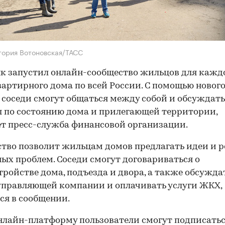
тория Вотоновская/ТАСС
к запустил онлайн-сообщество жильцов для кажд
артирного дома по всей России. С помощью новог
 соседи смогут общаться между собой и обсуждать
 по состоянию дома и прилегающей территории,
т пресс-служба финансовой организации.
тво позволит жильцам домов предлагать идеи и 
ых проблем. Соседи смогут договариваться о
тройстве дома, подъезда и двора, а также обсужда
управляющей компании и оплачивать услуги ЖКХ,
ся в сообщении.
нлайн-платформу пользователи смогут подписатьс