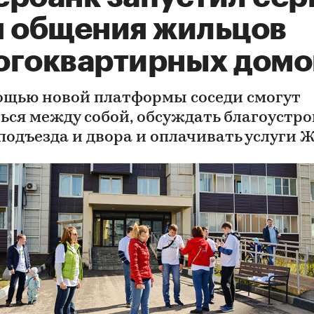
я общения жильцов
огоквартирных домо
ощью новой платформы соседи смогут
ься между собой, обсуждать благоустр
 подъезда и двора и оплачивать услуги 