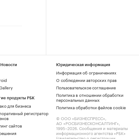
 Новости
Юридическая информация
Информация об ограничениях
roid
О соблюдении авторских прав
allery
Пользовательское соглашение
Политика в отношении обработки
гие продукты РБК
персональных данных
ако для бизнеса
Политика обработки файлов cookie
поративный регистратор
енов
© ООО «БИЗНЕСПРЕСС»,
АО «РОСБИЗНЕСКОНСАЛТИНГ»,
тинг сайтов
1995–2026
. Сообщения и материалы
.решения
информационного агентства «РБК»
(свидетельство о регистрации