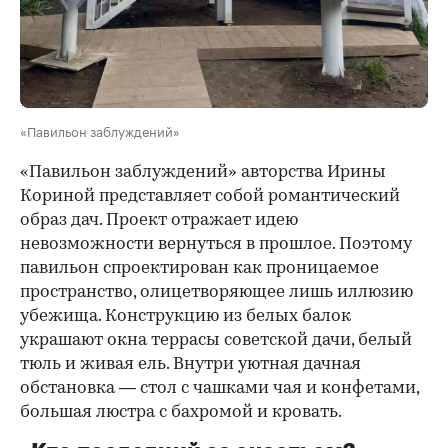
«Павильон заблуждений»
«Павильон заблуждений» авторства Ирины
Кориной представляет собой романтический
образ дач. Проект отражает идею
невозможности вернуться в прошлое. Поэтому
павильон спроектирован как проницаемое
пространство, олицетворяющее лишь иллюзию
убежища. Конструкцию из белых балок
украшают окна террасы советской дачи, белый
тюль и живая ель. Внутри уютная дачная
обстановка — стол с чашками чая и конфетами,
большая люстра с бахромой и кровать.