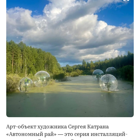
Арт-объект художника Сергея Катрана
«Автономный рай» — это серия инсталляций-