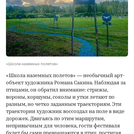
«Школа наземных полетов»
«Школа наземных полетов» — необычный арт-
объект художника Романа Сакина. Наблюдая за
птицами, он обратил внимание: стрижы,
вороны, коршуны, соколы и утки летают по
разным, но четко заданным траекториям. Эти
траектории художник воссоздал на поле в виде
дорожек. Двигаясь по этим маршрутам,
непривычным для человека, гости фестиваля
будет бы сами превращаются в птиц, постигая