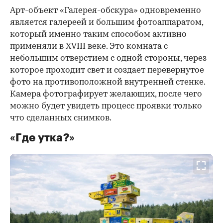
Арт-объект «Галерея-обскура» одновременно
является галереей и большим фотоаппаратом,
который именно таким способом активно
применяли в XVIII веке. Это комната с
небольшим отверстием с одной стороны, через
которое проходит свет и создает перевернутое
фото на противоположной внутренней стенке.
Камера фотографирует желающих, после чего
можно будет увидеть процесс проявки только
что сделанных снимков.
«Где утка?»