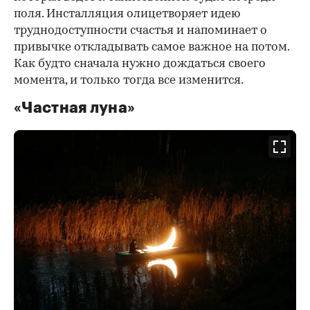
поля. Инсталляция олицетворяет идею
труднодоступности счастья и напоминает о
привычке откладывать самое важное на потом.
Как будто сначала нужно дождаться своего
момента, и только тогда все изменится.
«Частная луна»