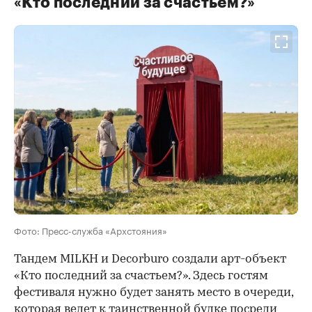
«Кто последний за счастьем?»
Фото: Пресс-служба «Архстояния»
Тандем MILKH и Decorburo создали арт-объект
«Кто последний за счастьем?». Здесь гостям
фестиваля нужно будет занять место в очереди,
которая ведет к таинственной будке посреди