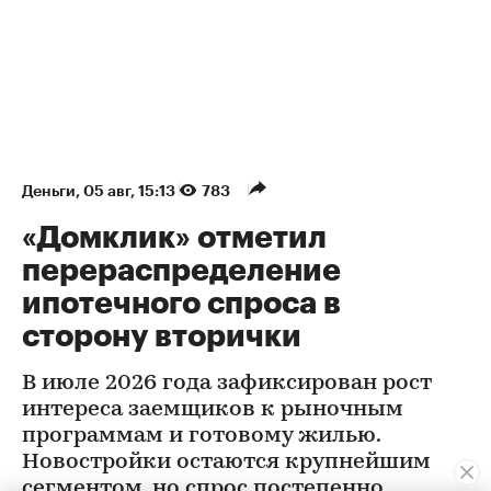
Деньги
⁠,
05 авг, 15:13
783
«Домклик» отметил
перераспределение
ипотечного спроса в
сторону вторички
В июле 2026 года зафиксирован рост
интереса заемщиков к рыночным
программам и готовому жилью.
Новостройки остаются крупнейшим
сегментом, но спрос постепенно