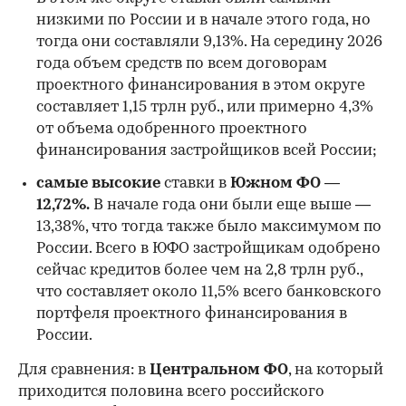
низкими по России и в начале этого года, но
00:00
/
00:00
тогда они составляли 9,13%. На середину 2026
года объем средств по всем договорам
проектного финансирования в этом округе
составляет 1,15 трлн руб., или примерно 4,3%
от объема одобренного проектного
финансирования застройщиков всей России;
самые высокие
ставки в
Южном ФО —
12,72%.
В начале года они были еще выше —
13,38%, что тогда также было максимумом по
России. Всего в ЮФО застройщикам одобрено
сейчас кредитов более чем на 2,8 трлн руб.,
что составляет около 11,5% всего банковского
портфеля проектного финансирования в
России.
Для сравнения: в
Центральном ФО
, на который
приходится половина всего российского