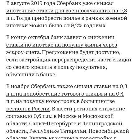
В августе 2019 года Сбербанк
уже снижал
ипотечные ставки для военнослужащих на 0,3
п.п
. Тогда приобрести жилье в рамках военной
ипотеки можно было от 9,2% годовых.
В конце октября банк
заявил о снижении
ставки по ипотеке на покупку жилья через
эскроу-счета
. Предложение будет доступно,
если застройщик перераспределит часть скидки
00:00
/
00:00
со своего кредита в пользу покупателя,
объяснили в банке.
В ноябре Сбербанк также снизил
ставки на 0,3
п.п. на приобретение готового жилья и на 0,4
п.п. на покупку новостроек в большинстве
регионов России
. В шести регионах снижение
составило 0,6 п.п.: в Москве и Московской
области, Санкт-Петербурге и Ленинградской
области, Республике Татарстан, Новосибирской
области. Купить квартиры в новостройке в