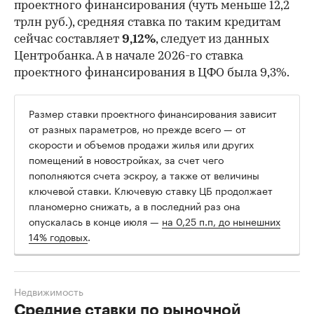
проектного финансирования (чуть меньше 12,2
трлн руб.), средняя ставка по таким кредитам
сейчас составляет
9,12%
, следует из данных
Центробанка. А в начале 2026-го ставка
проектного финансирования в ЦФО была 9,3%.
Размер ставки проектного финансирования зависит
от разных параметров, но прежде всего — от
скорости и объемов продажи жилья или других
помещений в новостройках, за счет чего
пополняются счета эскроу, а также от величины
ключевой ставки. Ключевую ставку ЦБ продолжает
планомерно снижать, а в последний раз она
опускалась в конце июля —
на 0,25 п.п, до нынешних
14% годовых
.
Недвижимость
Средние ставки по рыночной