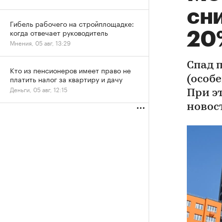
сни
Гибель рабочего на стройплощадке:
когда отвечает руководитель
20
Мнения, 05 авг, 13:29
Спад 
Кто из пенсионеров имеет право не
платить налог за квартиру и дачу
(особе
Деньги, 05 авг, 12:15
При э
новос