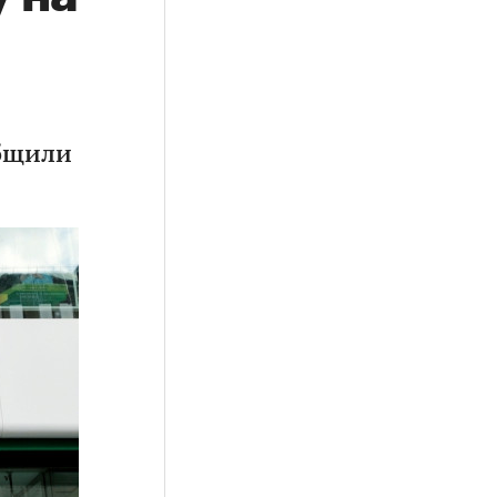
общили