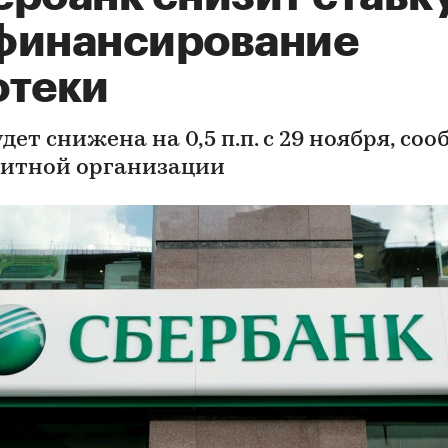
финансирование
отеки
дет снижена на 0,5 п.п. с 29 ноября, со
дитной организации