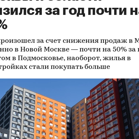
зился за год почти н
%
произошел за счет снижения продаж в 
нно в Новой Москве — почти на 50% за г
том в Подмосковье, наоборот, жилья в
тройках стали покупать больше