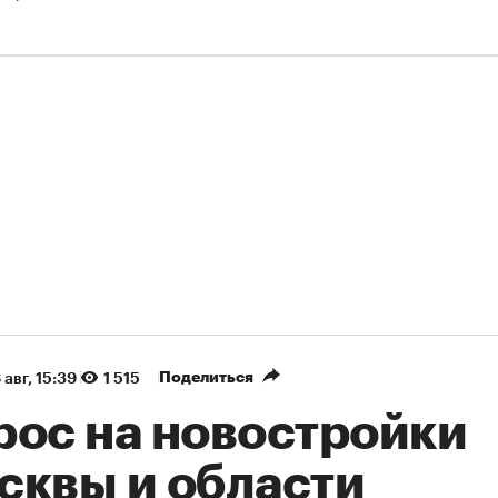
Поделиться
 авг, 15:39
1 515
рос на новостройки
сквы и области