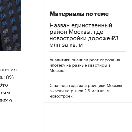
Материалы по теме
Назван единственный
район Москвы, где
новостройки дороже ₽3
млн за кв. м
Аналитики оценили рост спроса на
ипотеку на разные квартиры в
Москве
частия
а 18%
С начала года застройщики Москвы
Это
вывели на рынок 2,6 млн кв. м
орым
новостроек
ных о