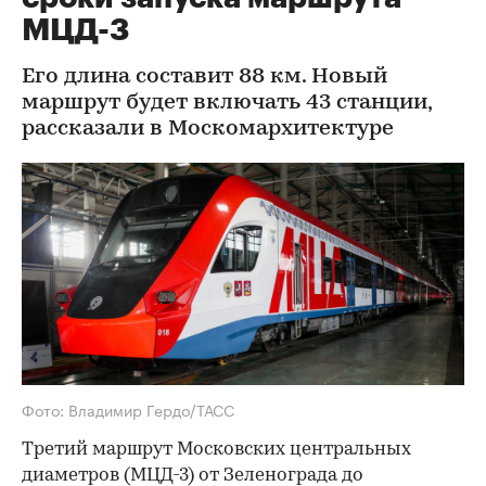
МЦД-3
Его длина составит 88 км. Новый
маршрут будет включать 43 станции,
рассказали в Москомархитектуре
Фото: Владимир Гердо/ТАСС
Третий маршрут Московских центральных
диаметров (МЦД-3) от Зеленограда до