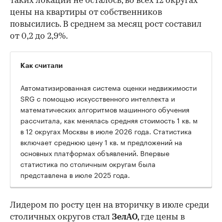
таких локаций не осталось, во всех 12 округах
цены на квартиры от собственников
повысились. В среднем за месяц рост составил
от 0,2 до 2,9%.
Как считали
Автоматизированная система оценки недвижимости
SRG с помощью искусственного интеллекта и
математических алгоритмов машинного обучения
рассчитала, как менялась средняя стоимость 1 кв. м
в 12 округах Москвы в июле 2026 года. Статистика
включает среднюю цену 1 кв. м предложений на
основных платформах объявлений. Впервые
статистика по столичным округам была
представлена в июле 2025 года.
Лидером по росту цен на вторичку в июле среди
столичных округов стал
ЗелАО,
где цены в