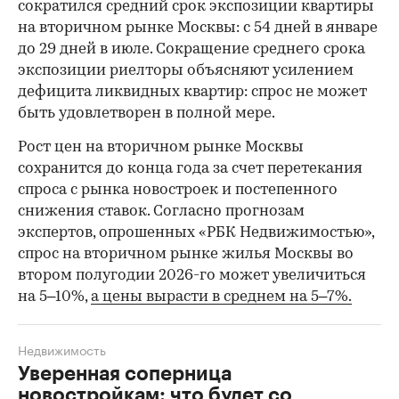
сократился средний срок экспозиции квартиры
на вторичном рынке Москвы: с 54 дней в январе
до 29 дней в июле. Сокращение среднего срока
экспозиции риелторы объясняют усилением
дефицита ликвидных квартир: спрос не может
быть удовлетворен в полной мере.
Рост цен на вторичном рынке Москвы
сохранится до конца года за счет перетекания
спроса с рынка новостроек и постепенного
снижения ставок. Согласно прогнозам
экспертов, опрошенных «РБК Недвижимостью»,
спрос на вторичном рынке жилья Москвы во
втором полугодии 2026-го может увеличиться
на 5–10%,
а цены вырасти в среднем на 5–7%.
Недвижимость
Уверенная соперница
новостройкам: что будет со