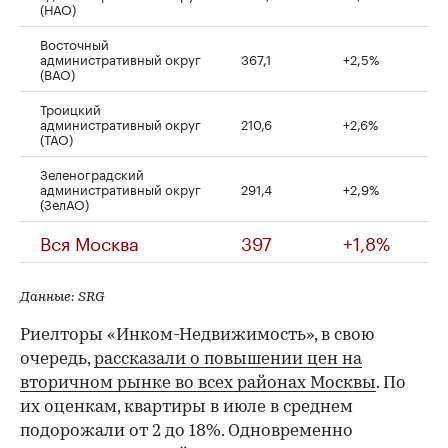
(НАО)
Восточный
административный округ
367,1
+2,5%
(ВАО)
Троицкий
административный округ
210,6
+2,6%
(ТАО)
Зеленоградский
административный округ
291,4
+2,9%
(ЗелАО)
Вся Москва
397
+1,8%
Данные: SRG
Риелторы «Инком-Недвижимость», в свою
очередь,
рассказали о повышении цен на
вторичном рынке во всех районах Москвы
. По
их оценкам, квартиры в июле в среднем
подорожали от 2 до 18%. Одновременно