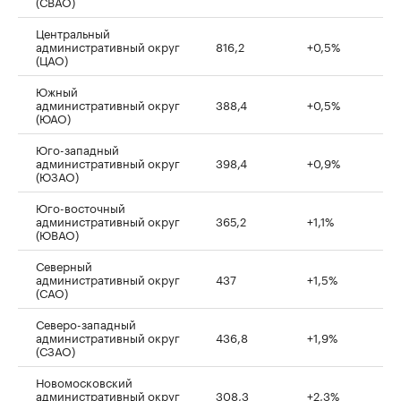
(СВАО)
Центральный
административный округ
816,2
+0,5%
(ЦАО)
Южный
административный округ
388,4
+0,5%
(ЮАО)
Юго-западный
административный округ
398,4
+0,9%
(ЮЗАО)
Юго-восточный
административный округ
365,2
+1,1%
(ЮВАО)
Северный
административный округ
437
+1,5%
(САО)
Северо-западный
административный округ
436,8
+1,9%
(СЗАО)
Новомосковский
административный округ
308,3
+2,3%