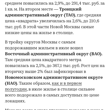
среднем повысились на 2,9%, до 291,4 тыс. руб. за
1 кв. м. На втором месте —
Троицкий
административный округ (ТАО)
, где средняя
цена «квадрата» увеличилась на 2,6%, до 210,6
тыс. руб. В этой части Новой Москвы самые
низкие цены на жилье в столице.
00:00
/
00:00
В тройку округов Москвы с самым
подорожавшим жильем в июле вошел
Восточный административный округ (ВАО).
Там средняя цена квадратного метра
повысилась на 2,5%, до 367,1 тыс. руб. Рост цен на
вторичку выше 2% был зафиксирован в
Новомосковском административном округе
(НАО)
. Таким образом,
как и в первом
полугодии
, в июле жилье в столице сильнее
всего подорожало в самых доступных по цене
локациях.