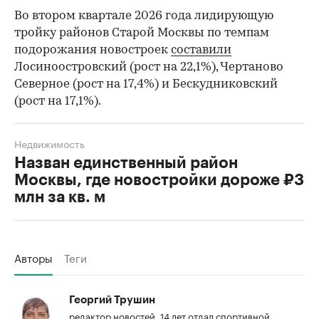
Во втором квартале 2026 года лидирующую
тройку районов Старой Москвы по темпам
подорожания новостроек
составили
Лосиноостровский (рост на 22,1%), Чертаново
Северное (рост на 17,4%) и Бескудниковский
(рост на 17,1%).
Недвижимость
Назван единственный район
Москвы, где новостройки дороже ₽3
млн за кв. м
Авторы
Теги
Георгий Трушин
редактор новостей. 14 лет отдал спортивной