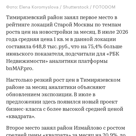
Фото: Elena Koromyslova / Shutterstock / FOTODOM
Тимирязевский район занял первое место в
рейтинге локаций Старой Москвы по темпам
роста цен на новостройки за месяц. В июле 2026
года средняя цена 1 кв. м в данной локации
составила 648,8 тыс. руб., что на 75,4% больше
июньского показателя, подсчитали для «РБК
Недвижимости» аналитики платформы
bnMAP.pro.
Настолько резкий рост цен в Тимирязевском
районе за месяц аналитики объясняют
обновлением экспозиции. В июле в
предложении здесь появился новый проект
бизнес-класса с более высокой средней ценой
«квадрата».
Второе место занял район Измайлово с ростом
средней цены «квадрата» за месяц на 20,9%, до