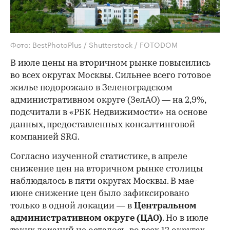
Фото: BestPhotoPlus / Shutterstock / FOTODOM
В июле цены на вторичном рынке повысились
во всех округах Москвы. Сильнее всего готовое
жилье подорожало в Зеленоградском
административном округе (ЗелАО) — на 2,9%,
подсчитали в «РБК Недвижимости» на основе
данных, предоставленных консалтинговой
компанией SRG.
Согласно изученной статистике, в апреле
снижение цен на вторичном рынке столицы
наблюдалось в пяти округах Москвы. В мае-
июне снижение цен было зафиксировано
только в одной локации — в
Центральном
административном округе (ЦАО)
. Но в июле