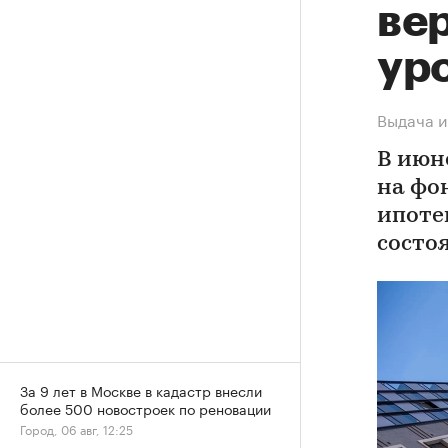
ве
ур
Выдача и
В июн
на фо
ипоте
состо
За 9 лет в Москве в кадастр внесли
более 500 новостроек по реновации
Город, 06 авг, 12:25