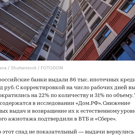
lena / Shutterstock / FOTODOM
российские банки выдали 86 тыс. ипотечных кред
д руб. С корректировкой на число рабочих дней в
ократились на 22% по количеству и 31% по объему.
содержатся в исследовании «Дом.РФ». Снижение
ых выдач и возвращение их к естественному уров
го ажиотажа подтвердили в ВТБ и «Сбере».
 этот спад не показательный — выдачи вернулись