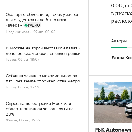
0,06 до
Эксперты объяснили, почему жилье
в диапа
для студентов надо было искать
располо
«вчера»
РАДИО
Недвижимость, 07 авг, 09:03
Авторы
В Москве на торги выставили палаты
допетровской эпохи дешевле трешки
Елена Ко
Город, 06 авг, 18:07
Собянин заявил о максимальном за
пять лет темпе строительства метро
Город, 06 авг, 15:52
Спрос на новостройки Москвы и
области снизился за год почти на
20%
Жилье, 06 авг, 15:39
РБК Autonews