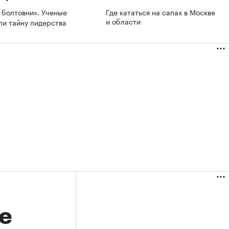
 болтовни». Ученые
Где кататься на сапах в Москве
и области
ли тайну лидерства
е