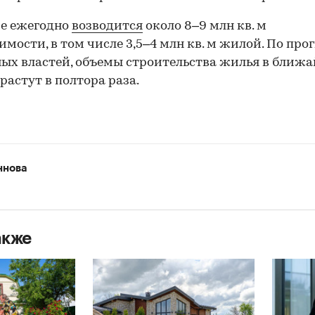
ве ежегодно
возводится
около 8–9 млн кв. м
мости, в том числе 3,5–4 млн кв. м жилой. По про
ых властей, объемы строительства жилья в ближ
растут в полтора раза.
ннова
акже