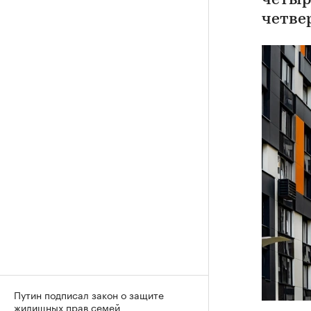
четыр
четве
Путин подписал закон о защите
жилищных прав семей