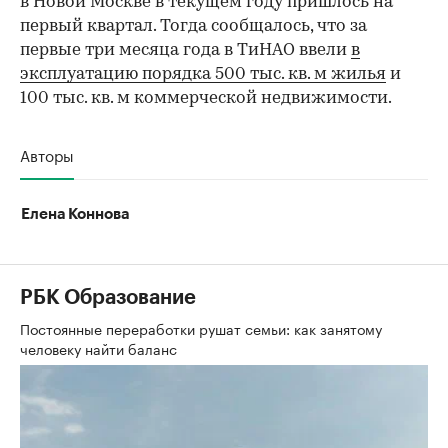
в Новой Москве в текущем году пришлось на
первый квартал. Тогда сообщалось, что за
первые три месяца года в ТиНАО ввели
в
эксплуатацию порядка 500 тыс. кв. м жилья
и
100 тыс. кв. м коммерческой недвижимости.
Авторы
Елена Коннова
РБК Образование
Постоянные переработки рушат семьи: как занятому
человеку найти баланс