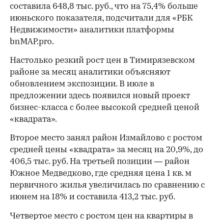
составила 648,8 тыс. руб., что на 75,4% больше
июньского показателя, подсчитали для «РБК
Недвижимости» аналитики платформы
bnMAP.pro.
Настолько резкий рост цен в Тимирязевском
районе за месяц аналитики объясняют
обновлением экспозиции. В июле в
предложении здесь появился новый проект
бизнес-класса с более высокой средней ценой
«квадрата».
Второе место занял район Измайлово с ростом
средней цены «квадрата» за месяц на 20,9%, до
406,5 тыс. руб. На третьей позиции — район
Южное Медведково, где средняя цена 1 кв. м
первичного жилья увеличилась по сравнению с
июнем на 18% и составила 413,2 тыс. руб.
Четвертое место с ростом цен на квартиры в