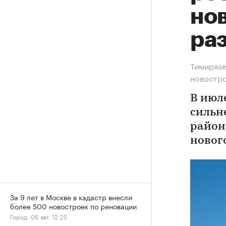
нов
ра
Тимирязе
новостр
В июл
сильн
район
новог
За 9 лет в Москве в кадастр внесли
более 500 новостроек по реновации
Город, 06 авг, 12:25