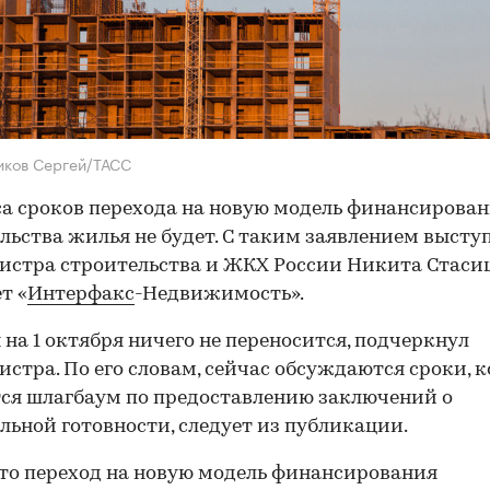
иков Сергей/ТАСС
а сроков перехода на новую модель финансирова
льства жилья не будет. С таким заявлением высту
стра строительства и ЖКХ России Никита Стаси
т «
Интерфакс
-Недвижимость».
я на 1 октября ничего не переносится, подчеркнул
стра. По его словам, сейчас обсуждаются сроки, к
ся шлагбаум по предоставлению заключений о
льной готовности, следует из публикации.
что переход на новую модель финансирования