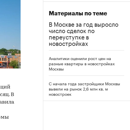
Материалы по теме
В Москве за год выросло
число сделок по
переуступке в
новостройках
Аналитики оценили рост цен на
разные квартиры в новостройках
Москвы
С начала года застройщики Москвы
аций
вывели на рынок 2,6 млн кв. м
новостроек
сяц. В
тавила
рмы