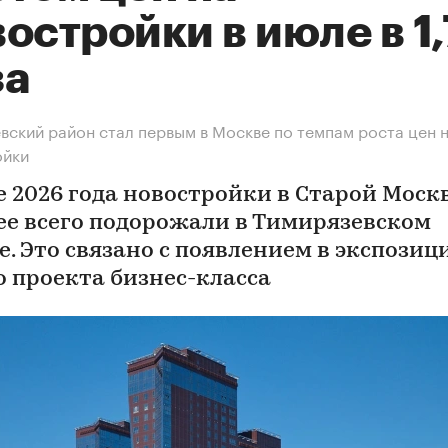
остройки в июле в 1
за
вский район стал первым в Москве по темпам роста цен 
ойки
е 2026 года новостройки в Старой Моск
ее всего подорожали в Тимирязевском
е. Это связано с появлением в экспозиц
о проекта бизнес-класса