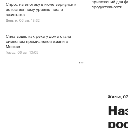
приложений для ф
Спрос на ипотеку в июле вернулся к
продуктивности
естественному уровню после
ажиотажа
Деньги, 06 авг, 13:32
Сила воды: как река у дома стала
символом премиальной жизни в
Москве
Город, 06 авг, 13:05
Жилье
⁠,
07
На
рос