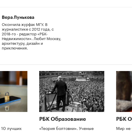
Вера Лунькова
Окончила журфак МГУ. В
журналистике с 2012 года, с
2018-го - редактор «РБК-
Недвижимости». Любит Москву,
архитектуру, дизайн и
приключения.
РБК Образование
РБК О
 10 лучших
«Теория болтовни». Ученые
Мир не 