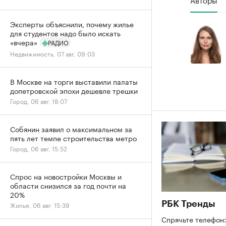
Эксперты объяснили, почему жилье
для студентов надо было искать
«вчера»
РАДИО
Недвижимость, 07 авг, 09:03
В Москве на торги выставили палаты
допетровской эпохи дешевле трешки
Город, 06 авг, 18:07
Собянин заявил о максимальном за
пять лет темпе строительства метро
Город, 06 авг, 15:52
Спрос на новостройки Москвы и
области снизился за год почти на
20%
РБК Тренды
Жилье, 06 авг, 15:39
Спрячьте телефон: