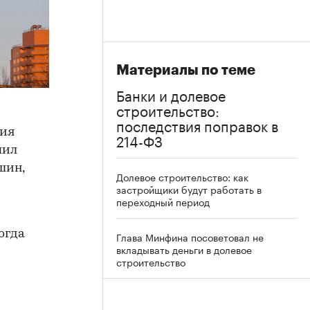
Материалы по теме
Банки и долевое
строительство:
последствия поправок в
ния
214-ФЗ
пил
шин,
Долевое строительство: как
застройщики будут работать в
переходный период
огда
Глава Минфина посоветовал не
вкладывать деньги в долевое
строительство