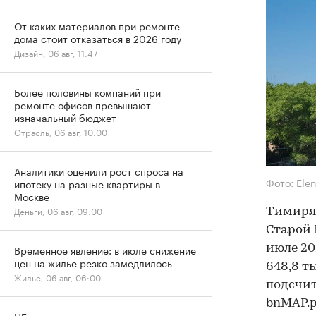
От каких материалов при ремонте
дома стоит отказаться в 2026 году
Дизайн, 06 авг, 11:47
Более половины компаний при
ремонте офисов превышают
изначальный бюджет
Отрасль, 06 авг, 10:00
Аналитики оценили рост спроса на
Фото: Ele
ипотеку на разные квартиры в
Москве
Деньги, 06 авг, 09:00
Тимиряз
Старой 
июле 20
Временное явление: в июле снижение
цен на жилье резко замедлилось
648,8 ты
Жилье, 06 авг, 06:00
подсчи
bnMAP.p