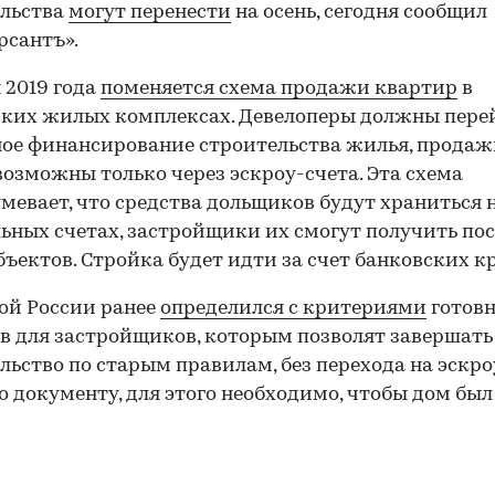
ельства
могут перенести
на осень, сегодня сообщил
сантъ».
я 2019 года
поменяется схема продажи квартир
в
ких жилых комплексах. Девелоперы должны пере
ое финансирование строительства жилья, прода
возможны только через эскроу-счета. Эта схема
мевает, что средства дольщиков будут храниться 
ьных счетах, застройщики их смогут получить пос
бъектов. Стройка будет идти за счет банковских к
ой России ранее
определился с критериями
готов
в для застройщиков, которым позволят завершать
льство по старым правилам, без перехода на эскро
о документу, для этого необходимо, чтобы дом был