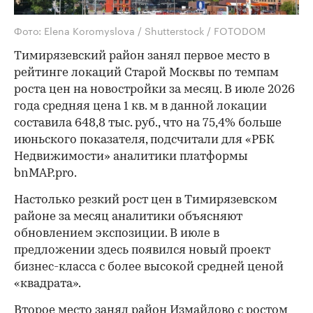
Фото: Elena Koromyslova / Shutterstock / FOTODOM
Тимирязевский район занял первое место в
рейтинге локаций Старой Москвы по темпам
роста цен на новостройки за месяц. В июле 2026
года средняя цена 1 кв. м в данной локации
составила 648,8 тыс. руб., что на 75,4% больше
июньского показателя, подсчитали для «РБК
Недвижимости» аналитики платформы
bnMAP.pro.
Настолько резкий рост цен в Тимирязевском
районе за месяц аналитики объясняют
обновлением экспозиции. В июле в
предложении здесь появился новый проект
бизнес-класса с более высокой средней ценой
«квадрата».
Второе место занял район Измайлово с ростом