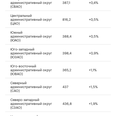
административный округ
387,1
+0,4%
(СВАО)
Центральный
административный округ
816,2
+0,5%
(ЦАО)
Южный
административный округ
388,4
+0,5%
(ЮАО)
Юго-западный
административный округ
398,4
+0,9%
(ЮЗАО)
Юго-восточный
административный округ
365,2
+1,1%
(ЮВАО)
Северный
административный округ
437
+1,5%
(САО)
Северо-западный
административный округ
436,8
+1,9%
(СЗАО)