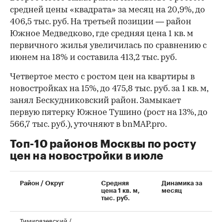
средней цены «квадрата» за месяц на 20,9%, до
406,5 тыс. руб. На третьей позиции — район
Южное Медведково, где средняя цена 1 кв. м
первичного жилья увеличилась по сравнению с
июнем на 18% и составила 413,2 тыс. руб.
Четвертое место с ростом цен на квартиры в
новостройках на 15%, до 475,8 тыс. руб. за 1 кв. м,
занял Бескудниковский район. Замыкает
первую пятерку Южное Тушино (рост на 13%, до
566,7 тыс. руб.), уточняют в bnMAP.pro.
Топ-10 районов Москвы по росту
цен на новостройки в июле
00:00
/
00:00
Район / Округ
Средняя
Динамика за
цена 1 кв. м,
месяц
тыс. руб.
Тимирязевский /