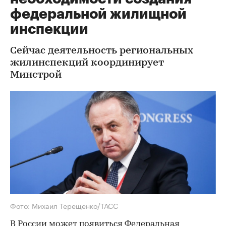
федеральной жилищной
инспекции
Сейчас деятельность региональных
жилинспекций координирует
Минстрой
Фото: Михаил Терещенко/ТАСС
В России может появиться Федеральная