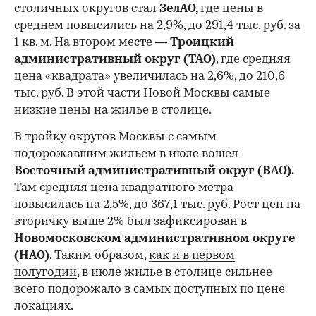
столичных округов стал
ЗелАО,
где цены в
среднем повысились на 2,9%, до 291,4 тыс. руб. за
1 кв. м. На втором месте —
Троицкий
административный округ (ТАО)
, где средняя
цена «квадрата» увеличилась на 2,6%, до 210,6
тыс. руб. В этой части Новой Москвы самые
низкие цены на жилье в столице.
00:00
/
00:00
В тройку округов Москвы с самым
подорожавшим жильем в июле вошел
Восточный административный округ (ВАО).
Там средняя цена квадратного метра
повысилась на 2,5%, до 367,1 тыс. руб. Рост цен на
вторичку выше 2% был зафиксирован в
Новомосковском административном округе
(НАО)
. Таким образом,
как и в первом
полугодии
, в июле жилье в столице сильнее
всего подорожало в самых доступных по цене
локациях.