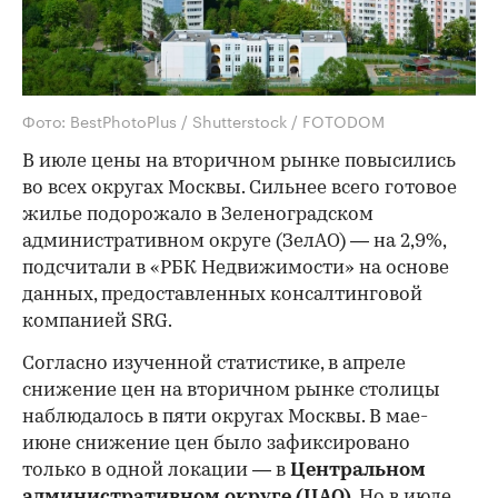
Фото: BestPhotoPlus / Shutterstock / FOTODOM
В июле цены на вторичном рынке повысились
во всех округах Москвы. Сильнее всего готовое
жилье подорожало в Зеленоградском
административном округе (ЗелАО) — на 2,9%,
подсчитали в «РБК Недвижимости» на основе
данных, предоставленных консалтинговой
компанией SRG.
Согласно изученной статистике, в апреле
снижение цен на вторичном рынке столицы
наблюдалось в пяти округах Москвы. В мае-
июне снижение цен было зафиксировано
только в одной локации — в
Центральном
административном округе (ЦАО)
. Но в июле