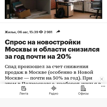
Жилье
⁠,
06 авг, 15:39
2 981
Спрос на новостройки
Москвы и области снизился
за год почти на 20%
Спад произошел за счет снижения
продаж в Москве (особенно в Новой
Москве — почти на 50% за год). При
этом в Подмосковье, наоборот, жилья в
новостройках стали покупать больше
Лента
Радио
Офисы