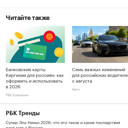
Читайте также
Банковские карты
Семь важных изменений
Киргизии для россиян: как
для российских водителе
оформить и использовать
с августа
в 2026
Авто
РБК Компании
РБК Тренды
Супер-Эль-Ниньо 2026: что это такое и какие последствия
ждут мир и Россию