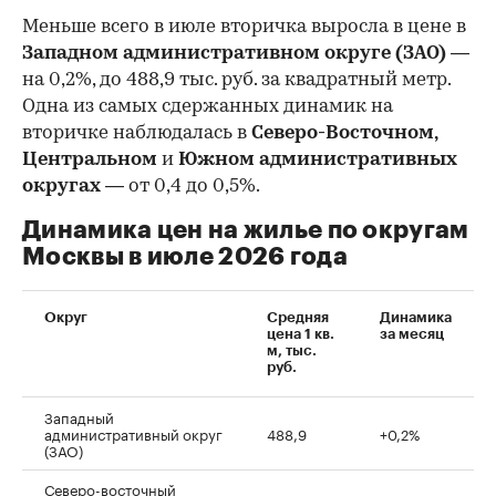
Меньше всего в июле вторичка выросла в цене в
Западном административном округе (ЗАО)
—
на 0,2%, до 488,9 тыс. руб. за квадратный метр.
Одна из самых сдержанных динамик на
вторичке наблюдалась в
Северо-Восточном,
Центральном
и
Южном административных
округах
— от 0,4 до 0,5%.
Динамика цен на жилье по округам
Москвы в июле 2026 года
Округ
Средняя
Динамика
цена 1 кв.
за месяц
м, тыс.
руб.
Западный
административный округ
488,9
+0,2%
(ЗАО)
Северо-восточный