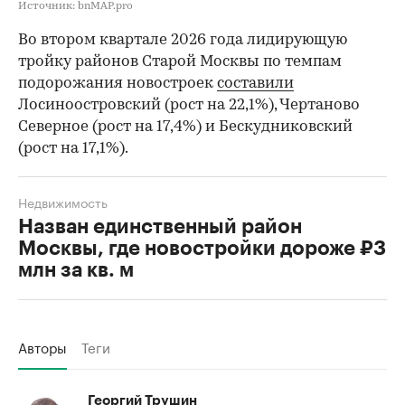
Источник: bnMAP.pro
Во втором квартале 2026 года лидирующую
тройку районов Старой Москвы по темпам
подорожания новостроек
составили
Лосиноостровский (рост на 22,1%), Чертаново
Северное (рост на 17,4%) и Бескудниковский
(рост на 17,1%).
Недвижимость
Назван единственный район
Москвы, где новостройки дороже ₽3
млн за кв. м
Авторы
Теги
Георгий Трушин