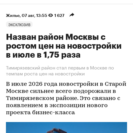
Жилье
⁠,
07 авг, 13:55
1 627
ЭКСКЛЮЗИВ
Назван район Москвы с
ростом цен на новостройки
в июле в 1,75 раза
Тимирязевский район стал первым в Москве по
темпам роста цен на новостройки
В июле 2026 года новостройки в Старой
Москве сильнее всего подорожали в
Тимирязевском районе. Это связано с
появлением в экспозиции нового
проекта бизнес-класса