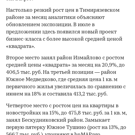
Настолько резкий рост цен в Тимирязевском
районе за месяц аналитики объясняют
обновлением экспозиции. В июле в
предложении здесь появился новый проект
бизнес-класса с более высокой средней ценой
«квадрата».
Второе место занял район Измайлово с ростом
средней цены «квадрата» за месяц на 20,9%, до
406,5 тыс. руб. На третьей позиции — район
Южное Медведково, где средняя цена 1 кв. м
первичного жилья увеличилась по сравнению с
июнем на 18% и составила 413,2 тыс. руб.
Четвертое место с ростом цен на квартиры в
новостройках на 15%, до 475,8 тыс. руб. за 1 кв. м,
занял Бескудниковский район. Замыкает
первую пятерку Южное Тушино (рост на 13%, до
566,7 тыс. руб.), уточняют в bnMAP.pro.